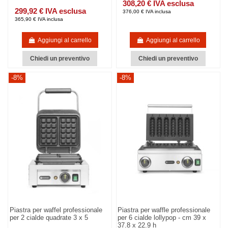
308,20 € IVA esclusa
299,92 € IVA esclusa
376,00 € IVA inclusa
365,90 € IVA inclusa
Aggiungi al carrello
Aggiungi al carrello
Chiedi un preventivo
Chiedi un preventivo
-8%
-8%
Piastra per waffel professionale
Piastra per waffle professionale
per 2 cialde quadrate 3 x 5
per 6 cialde lollypop - cm 39 x
37.8 x 22.9 h