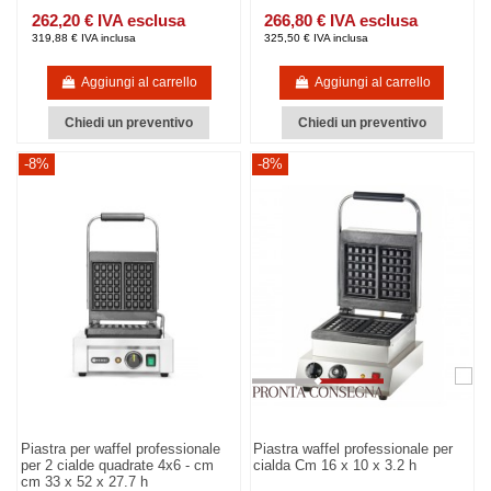
262,20 € IVA esclusa
266,80 € IVA esclusa
319,88 € IVA inclusa
325,50 € IVA inclusa
Aggiungi al carrello
Aggiungi al carrello
Chiedi un preventivo
Chiedi un preventivo
-8%
-8%
Piastra per waffel professionale
Piastra waffel professionale per
per 2 cialde quadrate 4x6 - cm
cialda Cm 16 x 10 x 3.2 h
cm 33 x 52 x 27.7 h