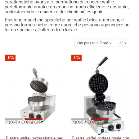
caratteristiche avanzate, permettono di cuocere waffle
perfettamente dorati e croccanti in modo efficiente e costante,
soddisfacendo le esigenze dei clienti più esigenti.
Esistono macchine specifiche per waffle belgi, americani, e
persino forme uniche come cuori, che possono aggiungere un
tocco speciale all'offerta di un locale.
Dal prezzo più basso
23
-8%
-8%
Piastra waffel professionale per
Piastra waffel professionale con