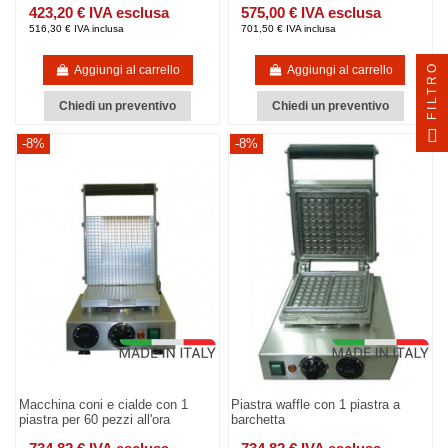
423,20 € IVA esclusa
575,00 € IVA esclusa
516,30 € IVA inclusa
701,50 € IVA inclusa
FILTRO
Aggiungi al carrello
Aggiungi al carrello
Chiedi un preventivo
Chiedi un preventivo
-8%
-8%
Macchina coni e cialde con 1
Piastra waffle con 1 piastra a
piastra per 60 pezzi all'ora
barchetta