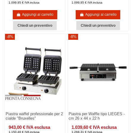
1.099,95 € IVA inclusa
1.099,95 € IVA inclusa
Aggiungi al carrello
Aggiungi al carrello
Chiedi un preventivo
Chiedi un preventivo
-8%
-8%
Piastra waffel professionale per 2
Piastra per Waffle tipo LIEGES -
cialde "Bruxelles"
cm 26 x 44 x 22 h
943,00 € IVA esclusa
1.039,60 € IVA esclusa
1.150,46 € IVA inclusa
1.268,31 € IVA inclusa