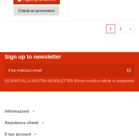
Chiedi un preventivo
1
2
Sign up to newsletter
ISCRIVITI ALLA NOSTRA NEWSLETTER |Ricevi novità e offerte in anteprima!
Informazioni
Assistenza clienti
Il tuo account