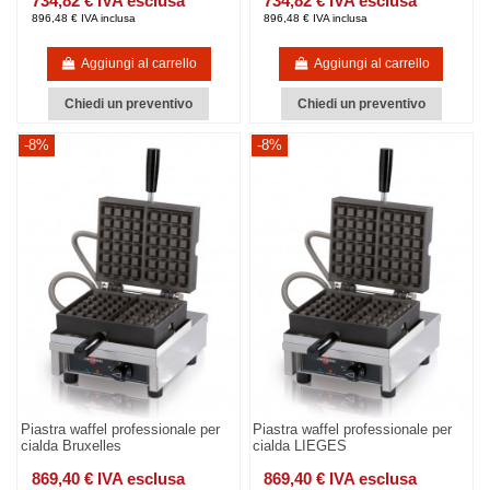
734,82 € IVA esclusa
734,82 € IVA esclusa
896,48 € IVA inclusa
896,48 € IVA inclusa
Aggiungi al carrello
Aggiungi al carrello
Chiedi un preventivo
Chiedi un preventivo
-8%
-8%
Piastra waffel professionale per
Piastra waffel professionale per
cialda Bruxelles
cialda LIEGES
869,40 € IVA esclusa
869,40 € IVA esclusa