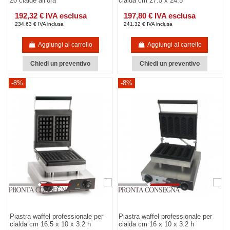
20 cialde all’ora
cialda cm 27.5 x 24.5
192,32 € IVA esclusa
197,80 € IVA esclusa
234,63 € IVA inclusa
241,32 € IVA inclusa
Aggiungi al carrello
Aggiungi al carrello
Chiedi un preventivo
Chiedi un preventivo
-8%
-8%
Piastra waffel professionale per
Piastra waffel professionale per
cialda cm 16.5 x 10 x 3.2 h
cialda cm 16 x 10 x 3.2 h