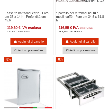
Cassetto battifondi caffè - Foro
Sportello per retrobasi neutri e
cm 35 x 14 h - Profondità cm
mobili caffè - Foro cm 34.5 x 61.8
45.6
h
119,60 € IVA esclusa
116,55 € IVA esclusa
145,91 € IVA inclusa
142,20 € IVA inclusa
Aggiungi al carrello
Aggiungi al carrello
Chiedi un preventivo
Chiedi un preventivo
-8%
-8%