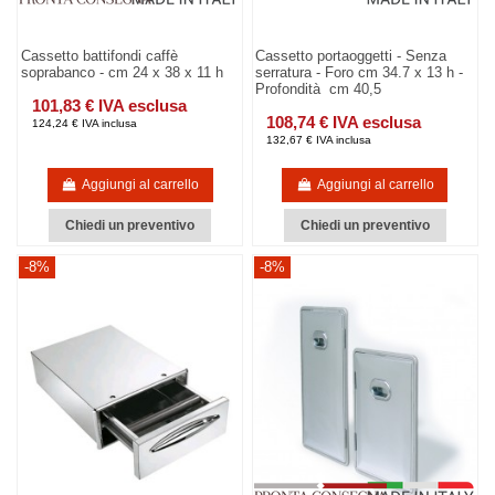
Cassetto battifondi caffè
Cassetto portaoggetti - Senza
soprabanco - cm 24 x 38 x 11 h
serratura - Foro cm 34.7 x 13 h -
Profondità cm 40,5
101,83 € IVA esclusa
108,74 € IVA esclusa
124,24 € IVA inclusa
132,67 € IVA inclusa
Aggiungi al carrello
Aggiungi al carrello
Chiedi un preventivo
Chiedi un preventivo
-8%
-8%