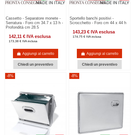
Cassetto - Separatore monete -
Sportello banchi positivi -
Serratura - Foro cm 34.7 x 13 h -
Scrocchetto - Foro cm 44 x 44 h
Profondità cm 28.5
143,23 € IVA esclusa
142,11 € IVA esclusa
174,75 € IVA inclusa
173,38 € IVA inclusa
Aggiungi al carrello
Aggiungi al carrello
Chiedi un preventivo
Chiedi un preventivo
-8%
-8%