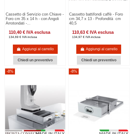
Cassetto di Servizio con Chiave -
Cassetto battifondi caffè - Foro
Foro cm 35 x 14 h - con Angoli
cm 34,7 x 13 - Profondità cm
Arrotondati -...
40,5
110,40 € IVA esclusa
110,63 € IVA esclusa
134,69 € IVA inclusa
134,97 € IVA inclusa
Aggiungi al carrello
Aggiungi al carrello
Chiedi un preventivo
Chiedi un preventivo
-8%
-8%