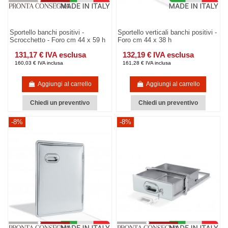
Sportello banchi positivi -
Sportello verticali banchi positivi -
Scrocchetto - Foro cm 44 x 59 h
Foro cm 44 x 38 h
131,17 € IVA esclusa
132,19 € IVA esclusa
160,03 € IVA inclusa
161,28 € IVA inclusa
Aggiungi al carrello
Aggiungi al carrello
Chiedi un preventivo
Chiedi un preventivo
-8%
-8%