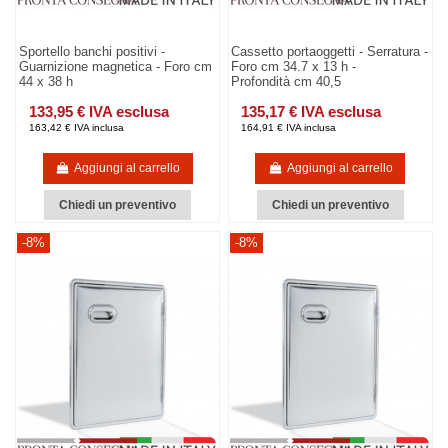
Sportello banchi positivi -
Cassetto portaoggetti - Serratura -
Guarnizione magnetica - Foro cm
Foro cm 34.7 x 13 h -
44 x 38 h
Profondità cm 40,5
133,95 € IVA esclusa
135,17 € IVA esclusa
163,42 € IVA inclusa
164,91 € IVA inclusa
Aggiungi al carrello
Aggiungi al carrello
Chiedi un preventivo
Chiedi un preventivo
-8%
-8%