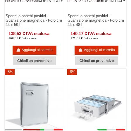
Sportello banchi positivi -
Sportello banchi positivi -
Guarnizione magnetica - Foro cm
Guarnizione magnetica - Foro cm
44 x 59 h
44 x 48 h
138,53 € IVA esclusa
140,17 € IVA esclusa
169,01 € IVA inclusa
171,01 € IVA inclusa
Aggiungi al carrello
Aggiungi al carrello
Chiedi un preventivo
Chiedi un preventivo
-8%
-8%