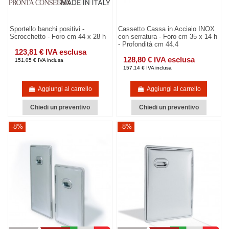
Sportello banchi positivi -
Cassetto Cassa in Acciaio INOX
Scrocchetto - Foro cm 44 x 28 h
con serratura - Foro cm 35 x 14 h
- Profondità cm 44.4
123,81 € IVA esclusa
128,80 € IVA esclusa
151,05 € IVA inclusa
157,14 € IVA inclusa
Aggiungi al carrello
Aggiungi al carrello
Chiedi un preventivo
Chiedi un preventivo
-8%
-8%