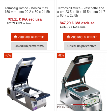
Termosigillatrice - Bobina max.
Termosigillatrice - Vaschette fino
150 mm - cm 20.2 x 50 x 24.5h
a cm 23.5 x 19 x 15.5h - cm 24.7
x 63.7 x 25.8h
703,11 € IVA esclusa
847,29 € IVA esclusa
857,79 € IVA inclusa
1.033,70 € IVA inclusa
Aggiungi al carrello
Aggiungi al carrello
Chiedi un preventivo
Chiedi un preventivo
-8%
-8%