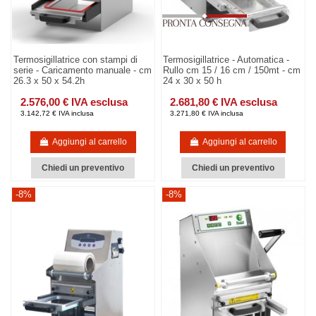
Termosigillatrice con stampi di
Termosigillatrice - Automatica -
serie - Caricamento manuale - cm
Rullo cm 15 / 16 cm / 150mt - cm
26.3 x 50 x 54.2h
24 x 30 x 50 h
2.576,00 € IVA esclusa
2.681,80 € IVA esclusa
3.142,72 € IVA inclusa
3.271,80 € IVA inclusa
Aggiungi al carrello
Aggiungi al carrello
Chiedi un preventivo
Chiedi un preventivo
-8%
-8%