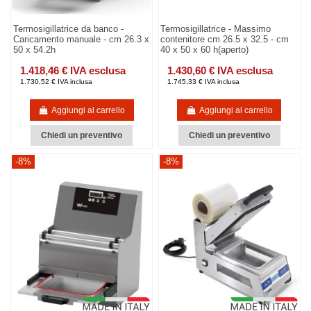
Termosigillatrice da banco -
Termosigillatrice - Massimo
Caricamento manuale - cm 26.3 x
contenitore cm 26.5 x 32.5 - cm
50 x 54.2h
40 x 50 x 60 h(aperto)
1.418,46 € IVA esclusa
1.430,60 € IVA esclusa
1.730,52 € IVA inclusa
1.745,33 € IVA inclusa
Aggiungi al carrello
Aggiungi al carrello
Chiedi un preventivo
Chiedi un preventivo
-8%
-8%