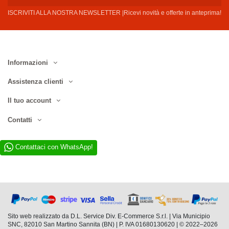
ISCRIVITI ALLA NOSTRA NEWSLETTER |Ricevi novità e offerte in anteprima!
Informazioni
Assistenza clienti
Il tuo account
Contatti
Contattaci con WhatsApp!
Sito web realizzato da D.L. Service Div. E-Commerce S.r.l. | Via Municipio
SNC, 82010 San Martino Sannita (BN) | P. IVA 01680130620 | © 2022–2026