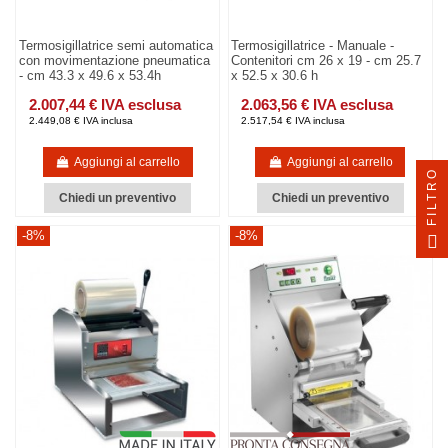
Termosigillatrice semi automatica
Termosigillatrice - Manuale -
con movimentazione pneumatica
Contenitori cm 26 x 19 - cm 25.7
- cm 43.3 x 49.6 x 53.4h
x 52.5 x 30.6 h
2.007,44 € IVA esclusa
2.063,56 € IVA esclusa
2.449,08 € IVA inclusa
2.517,54 € IVA inclusa
Aggiungi al carrello
Aggiungi al carrello
FILTRO
Chiedi un preventivo
Chiedi un preventivo
-8%
-8%