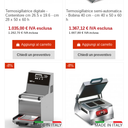
Termosigillatrice digitale -
Termosigillatrice semi-automatica
Contenitore cm 26.5 x 19.6 - cm
- Bobina 40 cm - cm 40 x 50 x 60
28 x 50 x 60 h
h
1.035,00 € IVA esclusa
1.367,12 € IVA esclusa
1.262,70 € IVA inclusa
1.667,89 € IVA inclusa
Aggiungi al carrello
Aggiungi al carrello
Chiedi un preventivo
Chiedi un preventivo
-8%
-8%