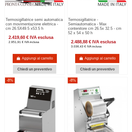
Termosigillatrice semi automatica
Termosigillatrice -
con movimentazione elettrica -
Semiautomatica - Max
cm 26.5X49.5 x53.5 h
contenitore cm 26.5x 32.5 - cm
52 x 54 x 50 h
2.419,60 € IVA esclusa
2.488,88 € IVA esclusa
2.951,91 € IVA inclusa
3.036,43 € IVA inclusa
Aggiungi al carrello
Aggiungi al carrello
Chiedi un preventivo
Chiedi un preventivo
-8%
-8%