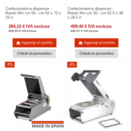
Confezionatrice dispenser -
Confezionatrice dispenser -
Rotolo film cm 50 - cm 62 x 72 x
Rotolo film cm 50 - cm 62.5 x 48
15 h
x 29.5 h
384,10 € IVA esclusa
409,40 € IVA esclusa
468,60 € IVA inclusa
499,47 € IVA inclusa
Aggiungi al carrello
Aggiungi al carrello
Chiedi un preventivo
Chiedi un preventivo
-8%
-8%