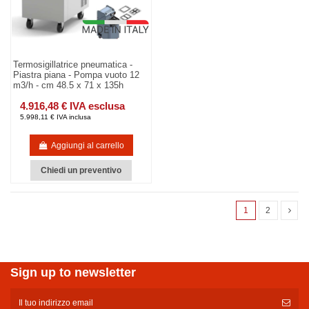
Termosigillatrice pneumatica -
Piastra piana - Pompa vuoto 12
m3/h - cm 48.5 x 71 x 135h
4.916,48 € IVA esclusa
5.998,11 € IVA inclusa
Aggiungi al carrello
Chiedi un preventivo
1
2
Sign up to newsletter