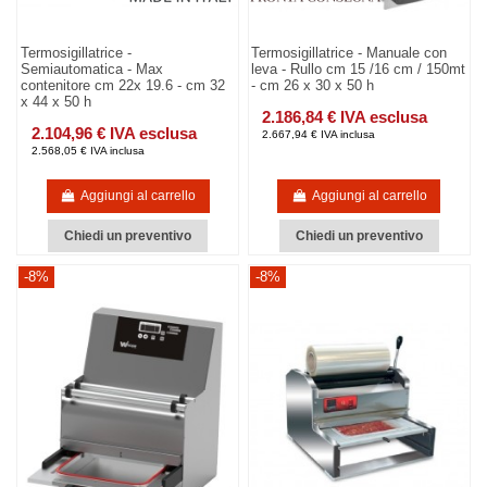
Termosigillatrice -
Termosigillatrice - Manuale con
Semiautomatica - Max
leva - Rullo cm 15 /16 cm / 150mt
contenitore cm 22x 19.6 - cm 32
- cm 26 x 30 x 50 h
x 44 x 50 h
2.186,84 € IVA esclusa
2.104,96 € IVA esclusa
2.667,94 € IVA inclusa
2.568,05 € IVA inclusa
Aggiungi al carrello
Aggiungi al carrello
Chiedi un preventivo
Chiedi un preventivo
-8%
-8%