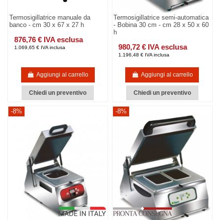
Termosigillatrice manuale da
Termosigillatrice semi-automatica
banco - cm 30 x 67 x 27 h
- Bobina 30 cm - cm 28 x 50 x 60
h
876,76 € IVA esclusa
980,72 € IVA esclusa
1.069,65 € IVA inclusa
1.196,48 € IVA inclusa
Aggiungi al carrello
Aggiungi al carrello
Chiedi un preventivo
Chiedi un preventivo
-8%
-8%