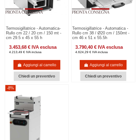
Termosigillatrice - Automatica-
Termosigillatrice - Automatica -
Rullo cm 22 / 20 cm / 150 mt -
Rullo cm 38 / Ø20 cm / 150mt -
cm 29.5 x 45 x 55 h
cm 46 x 51 x 55.5h
3.453,68 € IVA esclusa
3.790,40 € IVA esclusa
4.213,49 € IVA inclusa
4.624,29 € IVA inclusa
Aggiungi al carrello
Aggiungi al carrello
Chiedi un preventivo
Chiedi un preventivo
-8%