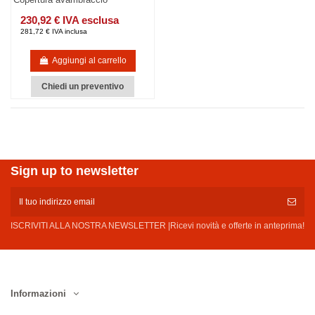
230,92 € IVA esclusa
281,72 € IVA inclusa
Aggiungi al carrello
Chiedi un preventivo
Sign up to newsletter
ISCRIVITI ALLA NOSTRA NEWSLETTER |Ricevi novità e offerte in anteprima!
Informazioni