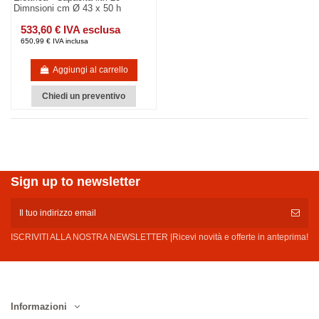
Dimnsioni cm Ø 43 x 50 h
533,60 € IVA esclusa
650,99 € IVA inclusa
Aggiungi al carrello
Chiedi un preventivo
Sign up to newsletter
ISCRIVITI ALLA NOSTRA NEWSLETTER |Ricevi novità e offerte in anteprima!
Informazioni