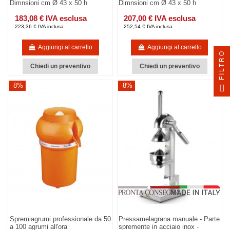
Dimnsioni cm Ø 43 x 50 h
Dimnsioni cm Ø 43 x 50 h
183,08 € IVA esclusa
207,00 € IVA esclusa
223,36 € IVA inclusa
252,54 € IVA inclusa
Aggiungi al carrello
Aggiungi al carrello
FILTRO
Chiedi un preventivo
Chiedi un preventivo
-8%
-8%
Spremiagrumi professionale da 50
Pressamelagrana manuale - Parte
a 100 agrumi all'ora
spremente in acciaio inox -