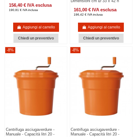
Dimensioni cm Ø 33 x 42 h
156,40 € IVA esclusa
161,00 € IVA esclusa
190,81 € IVA inclusa
196,42 € IVA inclusa
Aggiungi al carrello
Aggiungi al carrello
Chiedi un preventivo
Chiedi un preventivo
-8%
-8%
Centrifuga asciugaverdure -
Centrifuga asciugaverdure -
Manuale - Capacità litri 20 -
Manuale - Capacità litri 20 -