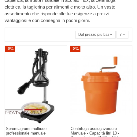
capienza, la frusta manuale in acciaio inox, la centrifuga
elettrica, la taglierina per alimenti e molto altro. Un vasto
assortimento che risponde alle tue esigenze a prezzi
vantaggiosi e con consegna in pochi giorni.
Dal prezzo più basso
7
-8%
-8%
Spremiagrumi multiuso
Centrifuga asciugaverdure -
professionale manuale
Manuale - Capacità litri 10 -