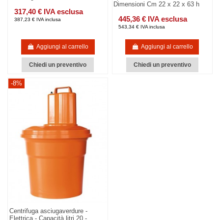
Dimensioni Cm 22 x 22 x 63 h
317,40 € IVA esclusa
445,36 € IVA esclusa
387,23 € IVA inclusa
543,34 € IVA inclusa
Aggiungi al carrello
Aggiungi al carrello
Chiedi un preventivo
Chiedi un preventivo
-8%
Centrifuga asciugaverdure -
Elettrica - Capacità litri 20 -