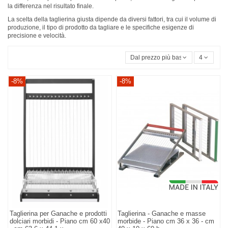
la differenza nel risultato finale.
La scelta della taglierina giusta dipende da diversi fattori, tra cui il volume di
produzione, il tipo di prodotto da tagliare e le specifiche esigenze di
precisione e velocità.
Dal prezzo più basso
4
-8%
-8%
Taglierina per Ganache e prodotti
Taglierina - Ganache e masse
dolciari morbidi - Piano cm 60 x40
morbide - Piano cm 36 x 36 - cm