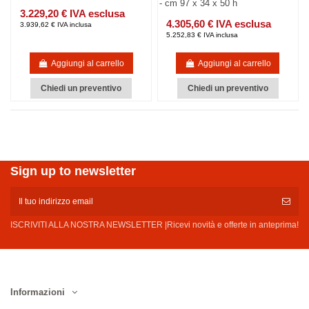
- cm 97 x 34 x 50 h
3.229,20 € IVA esclusa
4.305,60 € IVA esclusa
3.939,62 € IVA inclusa
5.252,83 € IVA inclusa
Aggiungi al carrello
Aggiungi al carrello
Chiedi un preventivo
Chiedi un preventivo
Sign up to newsletter
ISCRIVITI ALLA NOSTRA NEWSLETTER |Ricevi novità e offerte in anteprima!
Informazioni