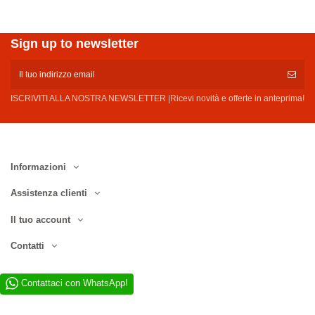
Sign up to newsletter
ISCRIVITI ALLA NOSTRA NEWSLETTER |Ricevi novità e offerte in anteprima!
Informazioni
Assistenza clienti
Il tuo account
Contatti
Contattaci con WhatsApp!