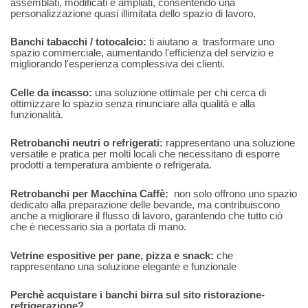
assemblati, modificati e ampliati, consentendo una
personalizzazione quasi illimitata dello spazio di lavoro.
Banchi tabacchi / totocalcio:
ti aiutano a trasformare uno
spazio commerciale, aumentando l'efficienza del servizio e
migliorando l'esperienza complessiva dei clienti.
Celle da incasso:
una soluzione ottimale per chi cerca di
ottimizzare lo spazio senza rinunciare alla qualità e alla
funzionalità.
Retrobanchi neutri o refrigerati:
rappresentano una soluzione
versatile e pratica per molti locali che necessitano di esporre
prodotti a temperatura ambiente o refrigerata.
Retrobanchi per Macchina Caffè:
non solo offrono uno spazio
dedicato alla preparazione delle bevande, ma contribuiscono
anche a migliorare il flusso di lavoro, garantendo che tutto ciò
che è necessario sia a portata di mano.
Vetrine espositive per pane, pizza e snack:
che
rappresentano una soluzione elegante e funzionale
Perchè acquistare i banchi birra sul sito ristorazione-
refrigerazione?