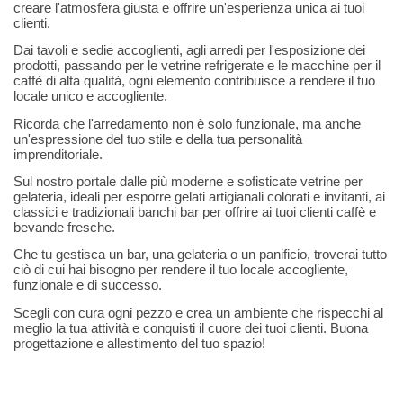
creare l'atmosfera giusta e offrire un'esperienza unica ai tuoi
clienti.
Dai tavoli e sedie accoglienti, agli arredi per l'esposizione dei
prodotti, passando per le vetrine refrigerate e le macchine per il
caffè di alta qualità, ogni elemento contribuisce a rendere il tuo
locale unico e accogliente.
Ricorda che l'arredamento non è solo funzionale, ma anche
un'espressione del tuo stile e della tua personalità
imprenditoriale.
Sul nostro portale dalle più moderne e sofisticate vetrine per
gelateria, ideali per esporre gelati artigianali colorati e invitanti, ai
classici e tradizionali banchi bar per offrire ai tuoi clienti caffè e
bevande fresche.
Che tu gestisca un bar, una gelateria o un panificio, troverai tutto
ciò di cui hai bisogno per rendere il tuo locale accogliente,
funzionale e di successo.
Scegli con cura ogni pezzo e crea un ambiente che rispecchi al
meglio la tua attività e conquisti il cuore dei tuoi clienti. Buona
progettazione e allestimento del tuo spazio!