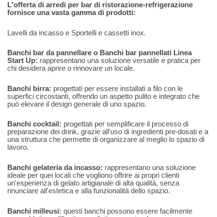
L'offerta di arredi per bar di ristorazione-refrigerazione
fornisce una vasta gamma di prodotti:
Lavelli da incasso e Sportelli e cassetti inox.
Banchi bar da pannellare o Banchi bar pannellati Linea
Start Up:
rappresentano una soluzione versatile e pratica per
chi desidera aprire o rinnovare un locale.
Banchi birra:
progettati per essere installati a filo con le
superfici circostanti, offrendo un aspetto pulito e integrato che
può elevare il design generale di uno spazio.
Banchi cocktail:
progettati per semplificare il processo di
preparazione dei drink, grazie all'uso di ingredienti pre-dosati e a
una struttura che permette di organizzare al meglio lo spazio di
lavoro.
Banchi gelateria da incasso:
rappresentano una soluzione
ideale per quei locali che vogliono offrire ai propri clienti
un'esperienza di gelato artigianale di alta qualità, senza
rinunciare all'estetica e alla funzionalità dello spazio.
Banchi milleusi:
questi banchi possono essere facilmente