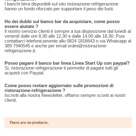
I banchi birra disponibili sul sito ristorazione-refrigerazione
hanno un fondo riforzato per supportare il peso dei fusti.
Ho dei dubbi sul banco bar da acquistare, come posso
essere aiutato ?
Il nostro servizio clienti è sempre a tua disposizione dal lunedì al
venerdì dalle ore 8.30 alle 12.30 e dalle 14.00 alle 18.30. Puoi
contattarci telefonicamente allo 0824 1816643 o via Whatsapp al
389 7940545 e anche per email ordini@ristorazione-
refrigerazione.it.
Posso pagare il banco bar linea Linea Start Up con paypal?
Si, ristorazione-refrigerazione ti permette di pagare tutti gli
acquisti con Paypal.
Come posso restare aggiornato sulle promozioni di
ristorazione-refrigerazione ?
Iscriviti alla nostra Newsletter, offiamo sempre sconti ai nostri
clienti.
There are no products.