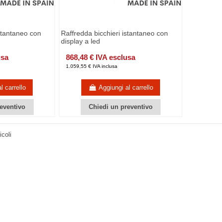
istantaneo con
Raffredda bicchieri istantaneo con
display a led
usa
868,48 € IVA esclusa
1.059,55 € IVA inclusa
l carrello
Aggiungi al carrello
eventivo
Chiedi un preventivo
icoli