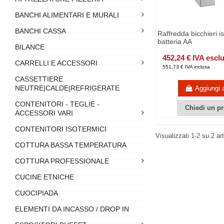
BANCHI ALIMENTARI E MURALI
BANCHI CASSA
Raffredda bicchieri 
batteria AA
BILANCE
452,24 € IVA escl
CARRELLI E ACCESSORI
551,73 € IVA inclusa
CASSETTIERE
NEUTRE|CALDE|REFRIGERATE
Aggiungi a
CONTENITORI - TEGLIE -
Chiedi un pr
ACCESSORI VARI
CONTENITORI ISOTERMICI
Visualizzati 1-2 su 2 art
COTTURA BASSA TEMPERATURA
COTTURA PROFESSIONALE
CUCINE ETNICHE
CUOCIPIADA
ELEMENTI DA INCASSO / DROP IN