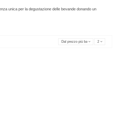
esperienza unica per la degustazione delle bevande donando un
Dal prezzo più basso
2