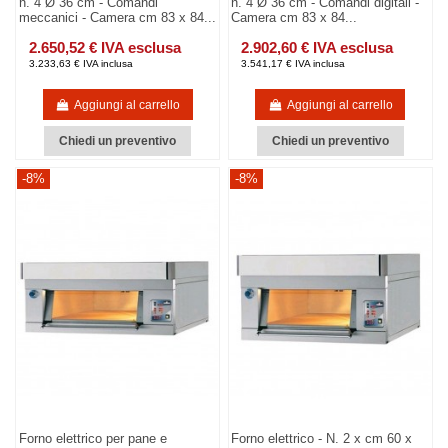
n. 4 Ø 36 cm - Comandi
n. 4 Ø 36 cm - Comandi digitali -
meccanici - Camera cm 83 x 84...
Camera cm 83 x 84...
2.650,52 € IVA esclusa
2.902,60 € IVA esclusa
3.233,63 € IVA inclusa
3.541,17 € IVA inclusa
Aggiungi al carrello
Aggiungi al carrello
Chiedi un preventivo
Chiedi un preventivo
-8%
-8%
Forno elettrico per pane e
Forno elettrico - N. 2 x cm 60 x