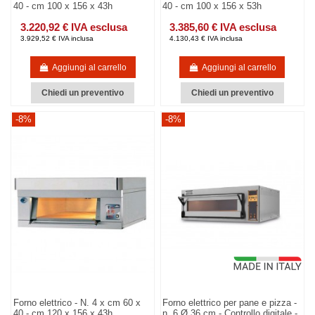
40 - cm 100 x 156 x 43h
40 - cm 100 x 156 x 53h
3.220,92 € IVA esclusa
3.385,60 € IVA esclusa
3.929,52 € IVA inclusa
4.130,43 € IVA inclusa
Aggiungi al carrello
Aggiungi al carrello
Chiedi un preventivo
Chiedi un preventivo
-8%
-8%
Forno elettrico - N. 4 x cm 60 x
Forno elettrico per pane e pizza -
40 - cm 120 x 156 x 43h
n. 6 Ø 36 cm - Controllo digitale -