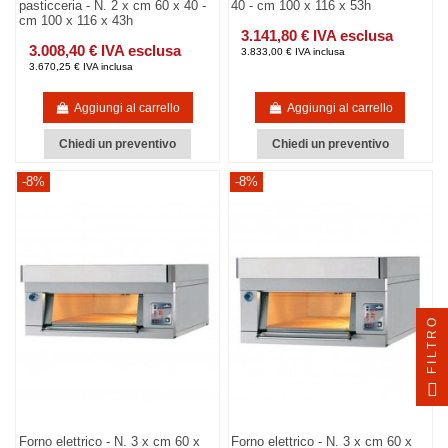
pasticceria - N. 2 x cm 60 x 40 -
40 - cm 100 x 116 x 53h
cm 100 x 116 x 43h
3.141,80 € IVA esclusa
3.008,40 € IVA esclusa
3.833,00 € IVA inclusa
3.670,25 € IVA inclusa
Aggiungi al carrello
Aggiungi al carrello
Chiedi un preventivo
Chiedi un preventivo
-8%
-8%
FILTRO
Forno elettrico - N. 3 x cm 60 x
Forno elettrico - N. 3 x cm 60 x