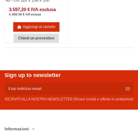
40 - cm 120 x 156 x 53h
3.597,20 € IVA esclusa
4.388,58 € IVA inclusa
Aggiungi al carrello
Chiedi un preventivo
Sign up to newsletter
ISCRIVITI ALLA NOSTRA NEWSLETTER |Ricevi novità e offerte in anteprima!
Informazioni