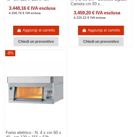
Camera cm 83 x...
3.448,16 € IVA esclusa
3.459,20 € IVA esclusa
4.206,76 € IVA inclusa
4.220,22 € IVA inclusa
Aggiungi al carrello
Aggiungi al carrello
Chiedi un preventivo
Chiedi un preventivo
-8%
Forno elettrico - N. 4 x cm 60 x