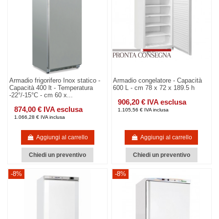
Armadio frigorifero Inox statico -
Armadio congelatore - Capacità
Capacità 400 lt - Temperatura
600 L - cm 78 x 72 x 189.5 h
-22°/-15°C - cm 60 x...
906,20 € IVA esclusa
874,00 € IVA esclusa
1.105,56 € IVA inclusa
1.066,28 € IVA inclusa
Aggiungi al carrello
Aggiungi al carrello
Chiedi un preventivo
Chiedi un preventivo
-8%
-8%