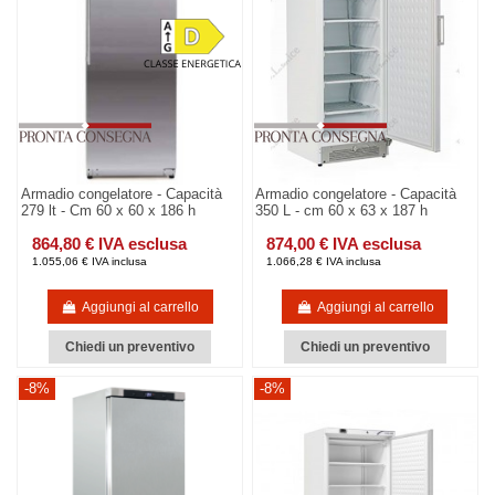
Armadio congelatore - Capacità
Armadio congelatore - Capacità
279 lt - Cm 60 x 60 x 186 h
350 L - cm 60 x 63 x 187 h
864,80 € IVA esclusa
874,00 € IVA esclusa
1.055,06 € IVA inclusa
1.066,28 € IVA inclusa
Aggiungi al carrello
Aggiungi al carrello
Chiedi un preventivo
Chiedi un preventivo
-8%
-8%