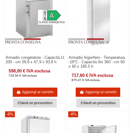
Armadio congelatore - Capacità Lt
Armadio frigorifero - Temperatura
200 - cm 59,8 x 67,9 x 83,8 h
-18°C - Capacità litri 360 - cm 60
x 60 x 185.5 h
598,00 € IVA esclusa
717,60 € IVA esclusa
729,56 € IVA inclusa
875,47 € IVA inclusa
Aggiungi al carrello
Aggiungi al carrello
Chiedi un preventivo
Chiedi un preventivo
-8%
-8%