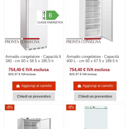
Armadio congelatore - Capacità lt
Armadio congelatore - Capacità
340 - cm 60 x 58.5 x 185.5 h
400 L - cm 60 x 67.5 x 189.5 h
754,40 € IVA esclusa
754,40 € IVA esclusa
920,37 € IVA inclusa
920,37 € IVA inclusa
Aggiungi al carrello
Aggiungi al carrello
Chiedi un preventivo
Chiedi un preventivo
-8%
-8%