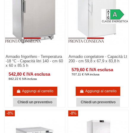
Armadio frigorifero - Temperatura
Armadio congelatore - Capacità Lt
-18 °C - Capacità litri 140 - cm 60
200 - cm 59,8 x 67,9 x 83,8 h
x 60 x 85.5 h
579,60 € IVA esclusa
542,80 € IVA esclusa
707,11 € IVA inclusa
662,22 € IVA inclusa
Aggiungi al carrello
Aggiungi al carrello
Chiedi un preventivo
Chiedi un preventivo
-8%
-8%