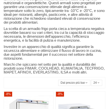
nutrizionali e organolettiche. Questi armadi sono progettati per
garantire una conservazione ottimale degli alimenti a
temperature sotto lo zero, tipicamente tra -10°C e -20°C, e sono
ideali per ristoranti, alberghi, pasticcerie, e altre attività di
ristorazione che richiedono standard elevati di conservazione
dei prodotti alimentari.
La scelta di un armadio frigo porta cieca a temperatura negativa
dovrebbe basarsi su vari criteri, tra cui la capacità di stoccaggio
necessaria, le dimensioni dell'apparecchio, l'efficienza
energetica, e la facilità di pulizia e manutenzione.
Investire in un apparecchio di qualità significa garantire la
sicurezza alimentare e ottimizzare il flusso di lavoro in cucina,
due aspetti fondamentali per il successo nel settore della
ristorazione.
Marchi che spiccano nel setto per la qualità e durabilità dei
prodotti sono FIMAR, COOLHEAD, KLIMAITALIA, TECFRIGO,
MAPET, AFINOX, EVERLASTING, ILSA e molti altri.
Dal prezzo più basso
24
-8%
-8%