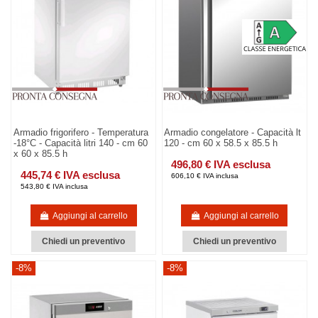
Armadio frigorifero - Temperatura
Armadio congelatore - Capacità lt
-18°C - Capacità litri 140 - cm 60
120 - cm 60 x 58.5 x 85.5 h
x 60 x 85.5 h
496,80 € IVA esclusa
445,74 € IVA esclusa
606,10 € IVA inclusa
543,80 € IVA inclusa
Aggiungi al carrello
Aggiungi al carrello
Chiedi un preventivo
Chiedi un preventivo
-8%
-8%