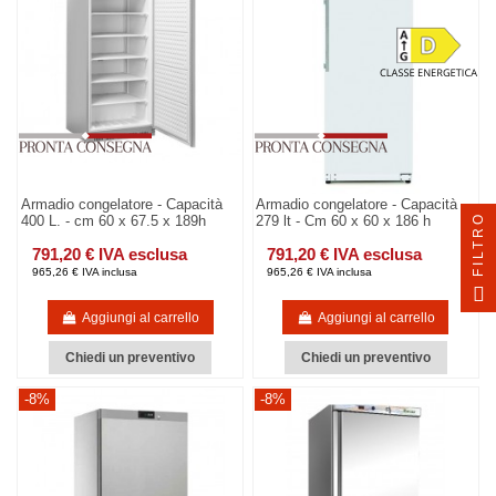
Armadio congelatore - Capacità
Armadio congelatore - Capacità
FILTRO
400 L. - cm 60 x 67.5 x 189h
279 lt - Cm 60 x 60 x 186 h
791,20 € IVA esclusa
791,20 € IVA esclusa
965,26 € IVA inclusa
965,26 € IVA inclusa
Aggiungi al carrello
Aggiungi al carrello
Chiedi un preventivo
Chiedi un preventivo
-8%
-8%