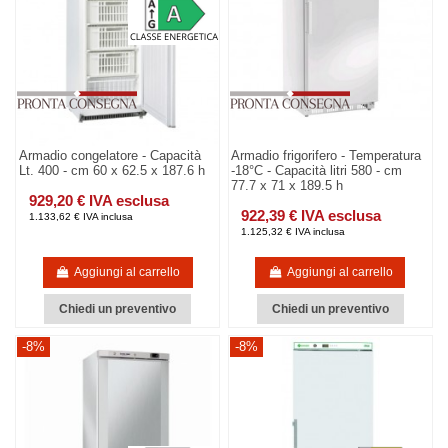
Armadio congelatore - Capacità
Armadio frigorifero - Temperatura
Lt. 400 - cm 60 x 62.5 x 187.6 h
-18°C - Capacità litri 580 - cm
77.7 x 71 x 189.5 h
929,20 € IVA esclusa
922,39 € IVA esclusa
1.133,62 € IVA inclusa
1.125,32 € IVA inclusa
Aggiungi al carrello
Aggiungi al carrello
Chiedi un preventivo
Chiedi un preventivo
-8%
-8%