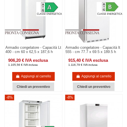
Armadio congelatore - Capacità Lt
Armadio congelatore - Capacità lt
400 - cm 60 x 62,5 x 187,6 h
555 - cm 77.7 x 69.5 x 189.5 h
906,20 € IVA esclusa
915,40 € IVA esclusa
1.105,56 € IVA inclusa
1.116,79 € IVA inclusa
Aggiungi al carrello
Aggiungi al carrello
Chiedi un preventivo
Chiedi un preventivo
-8%
-8%