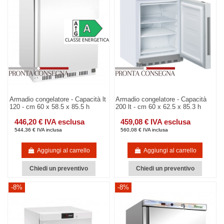
Armadio congelatore - Capacità lt
Armadio congelatore - Capacità
120 - cm 60 x 58.5 x 85.5 h
200 lt - cm 60 x 62.5 x 85.3 h
446,20 € IVA esclusa
459,08 € IVA esclusa
544,36 € IVA inclusa
560,08 € IVA inclusa
Aggiungi al carrello
Aggiungi al carrello
Chiedi un preventivo
Chiedi un preventivo
-8%
-8%