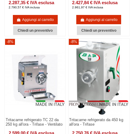
2.287,35 € IVA esclusa
2.427,84 € IVA esclusa
2.790,57 € IVA inclusa
2.961,97 € IVA inclusa
Aggiungi al carrello
Aggiungi al carrello
Chiedi un preventivo
Chiedi un preventivo
-8%
-8%
Tritacarne refrigerato TC 22 da
Tritacarne refrigerato da 450 kg
250 kg all'ora - Trifase - Ventilato
all'ora - Trifase
2.599,00 € IVA esclusa
2.750,76 € IVA esclusa