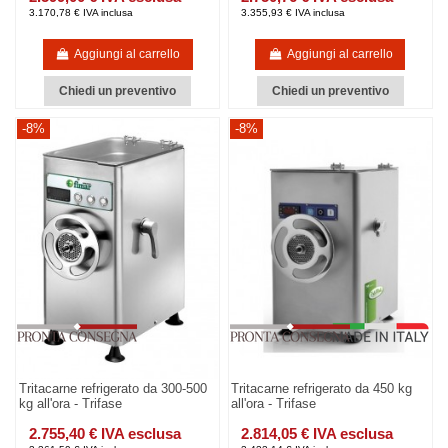
3.170,78 € IVA inclusa
3.355,93 € IVA inclusa
Aggiungi al carrello
Aggiungi al carrello
Chiedi un preventivo
Chiedi un preventivo
-8%
-8%
Tritacarne refrigerato da 300-500
Tritacarne refrigerato da 450 kg
kg all'ora - Trifase
all'ora - Trifase
2.755,40 € IVA esclusa
2.814,05 € IVA esclusa