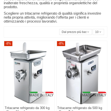
inalterate freschezza, qualità e proprietà organolettiche del
prodotto.
Scegliere un tritacarne refrigerato di qualità significa investire
nella propria attività, migliorando l'offerta per i clienti e
ottimizzando i processi lavorativi.
Dal prezzo più basso
10
-8%
-8%
Tritacarne refrigerato da 300 kg
Tritacarne refrigerato da 500 kg