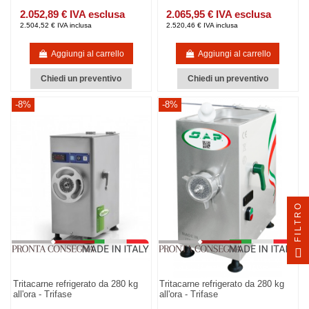
2.052,89 € IVA esclusa
2.065,95 € IVA esclusa
2.504,52 € IVA inclusa
2.520,46 € IVA inclusa
Aggiungi al carrello
Aggiungi al carrello
Chiedi un preventivo
Chiedi un preventivo
-8%
-8%
FILTRO
Tritacarne refrigerato da 280 kg
Tritacarne refrigerato da 280 kg
all'ora - Trifase
all'ora - Trifase