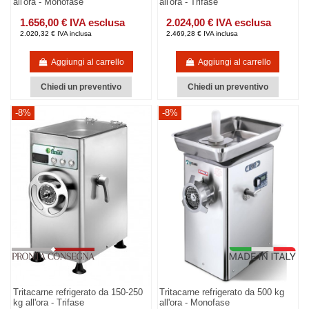
all'ora - Monofase
all'ora - Trifase
1.656,00 € IVA esclusa
2.024,00 € IVA esclusa
2.020,32 € IVA inclusa
2.469,28 € IVA inclusa
Aggiungi al carrello
Aggiungi al carrello
Chiedi un preventivo
Chiedi un preventivo
-8%
-8%
Tritacarne refrigerato da 150-250
Tritacarne refrigerato da 500 kg
kg all'ora - Trifase
all'ora - Monofase