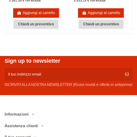
3.361,59 € IVA inclusa
3.433,14 € IVA inclusa
Aggiungi al carrello
Aggiungi al carrello
Chiedi un preventivo
Chiedi un preventivo
Sign up to newsletter
ISCRIVITI ALLA NOSTRA NEWSLETTER |Ricevi novità e offerte in anteprima!
Informazioni
Assistenza clienti