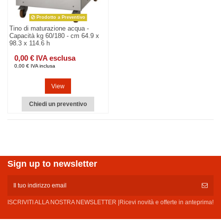
Prodotto a Preventivo
Tino di maturazione acqua -
Capacità kg 60/180 - cm 64.9 x
98.3 x 114.6 h
0,00 € IVA esclusa
0,00 € IVA inclusa
View
Chiedi un preventivo
Sign up to newsletter
ISCRIVITI ALLA NOSTRA NEWSLETTER |Ricevi novità e offerte in anteprima!