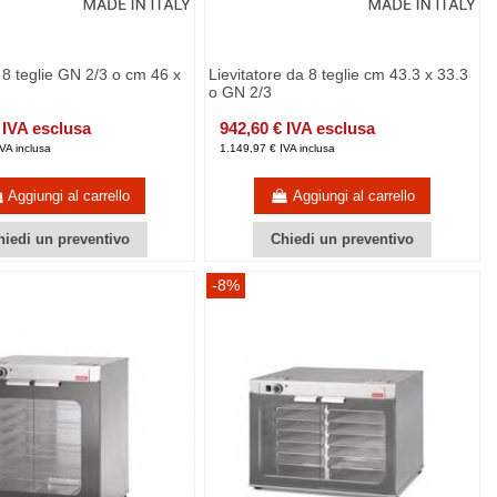
e 8 teglie GN 2/3 o cm 46 x
Lievitatore da 8 teglie cm 43.3 x 33.3
o GN 2/3
 IVA esclusa
942,60 € IVA esclusa
VA inclusa
1.149,97 € IVA inclusa
Aggiungi al carrello
Aggiungi al carrello
hiedi un preventivo
Chiedi un preventivo
-8%