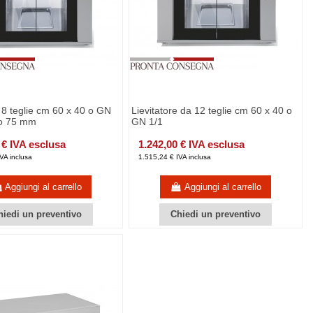
e 8 teglie cm 60 x 40 o GN
Lievitatore da 12 teglie cm 60 x 40 o
so 75 mm
GN 1/1
 € IVA esclusa
1.242,00 € IVA esclusa
VA inclusa
1.515,24 € IVA inclusa
Aggiungi al carrello
Aggiungi al carrello
hiedi un preventivo
Chiedi un preventivo