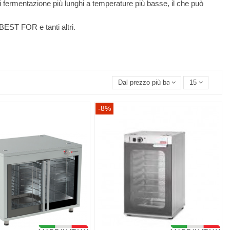
 fermentazione più lunghi a temperature più basse, il che può
BEST FOR e tanti altri.
Dal prezzo più basso
15
-8%