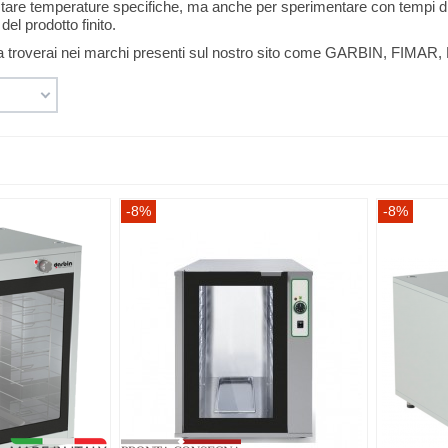
ostare temperature specifiche, ma anche per sperimentare con tempi di
del prodotto finito.
à la troverai nei marchi presenti sul nostro sito come GARBIN, FIMAR, 
-8%
-8%