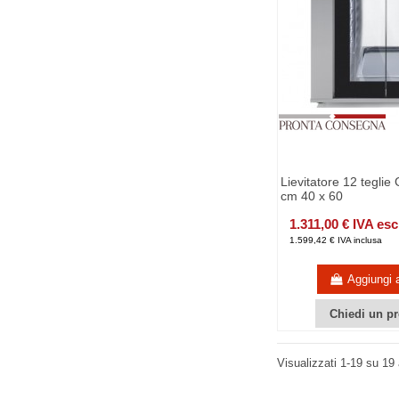
Lievitatore 12 teglie
cm 40 x 60
1.311,00 € IVA es
1.599,42 € IVA inclusa
Aggiungi a
Chiedi un pr
Visualizzati 1-19 su 19 a