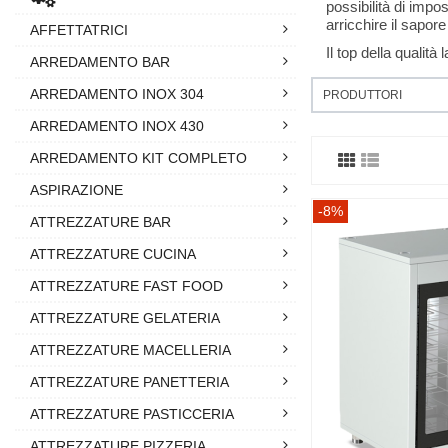
possibilità di imp
arricchire il sapore 
AFFETTATRICI
Il top della qualit
ARREDAMENTO BAR
ARREDAMENTO INOX 304
PRODUTTORI
ARREDAMENTO INOX 430
ARREDAMENTO KIT COMPLETO
ASPIRAZIONE
-8%
ATTREZZATURE BAR
ATTREZZATURE CUCINA
ATTREZZATURE FAST FOOD
ATTREZZATURE GELATERIA
ATTREZZATURE MACELLERIA
ATTREZZATURE PANETTERIA
ATTREZZATURE PASTICCERIA
ATTREZZATURE PIZZERIA