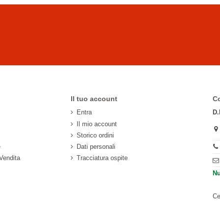
Il tuo account
Co
Entra
D.
Il mio account
Storico ordini
e
Dati personali
 Vendita
Tracciatura ospite
Nu
Ce