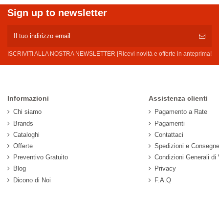
Sign up to newsletter
ISCRIVITI ALLA NOSTRA NEWSLETTER |Ricevi novità e offerte in anteprima!
Informazioni
Assistenza clienti
Chi siamo
Pagamento a Rate
Brands
Pagamenti
Cataloghi
Contattaci
Offerte
Spedizioni e Consegn
Preventivo Gratuito
Condizioni Generali di
Blog
Privacy
Dicono di Noi
F.A.Q