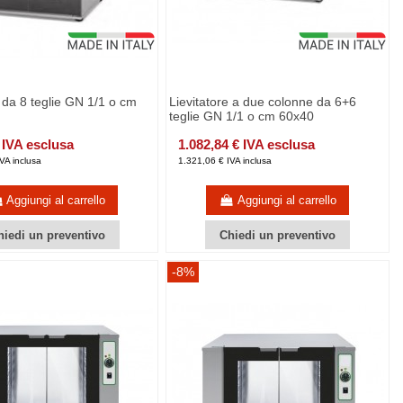
e da 8 teglie GN 1/1 o cm
Lievitatore a due colonne da 6+6
teglie GN 1/1 o cm 60x40
 IVA esclusa
1.082,84 € IVA esclusa
VA inclusa
1.321,06 € IVA inclusa
Aggiungi al carrello
Aggiungi al carrello
hiedi un preventivo
Chiedi un preventivo
-8%