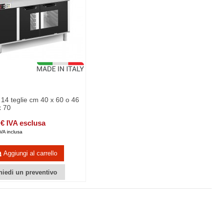
e 14 teglie cm 40 x 60 o 46
x 70
 € IVA esclusa
VA inclusa
Aggiungi al carrello
hiedi un preventivo