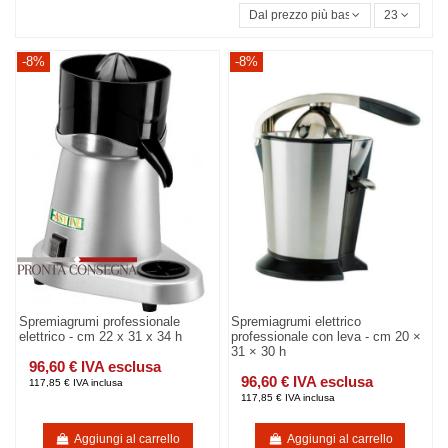
Dal prezzo più basso
23
-8%
-8%
Spremiagrumi professionale
Spremiagrumi elettrico
elettrico - cm 22 x 31 x 34 h
professionale con leva - cm 20 ×
31 × 30 h
96,60 € IVA esclusa
96,60 € IVA esclusa
117,85 € IVA inclusa
117,85 € IVA inclusa
Aggiungi al carrello
Aggiungi al carrello