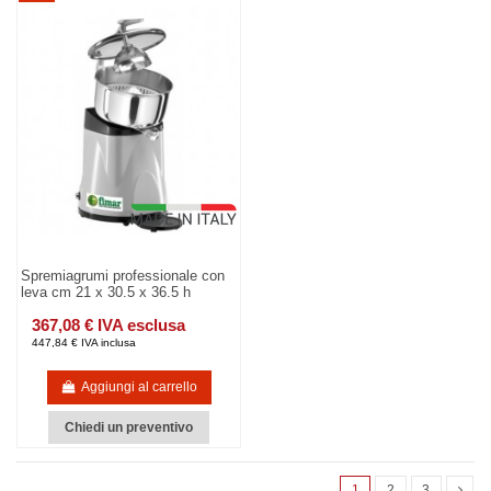
Spremiagrumi professionale con
leva cm 21 x 30.5 x 36.5 h
367,08 € IVA esclusa
447,84 € IVA inclusa
Aggiungi al carrello
Chiedi un preventivo
1
2
3