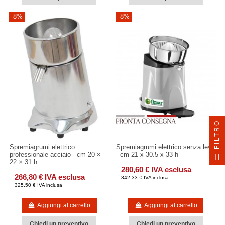
-8%
-8%
FILTRO
Spremiagrumi elettrico
Spremiagrumi elettrico senza leva
professionale acciaio - cm 20 ×
- cm 21 x 30.5 x 33 h
22 × 31 h
280,60 € IVA esclusa
266,80 € IVA esclusa
342,33 € IVA inclusa
325,50 € IVA inclusa
Aggiungi al carrello
Aggiungi al carrello
Chiedi un preventivo
Chiedi un preventivo