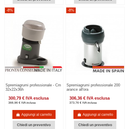
-8%
-8%
Spremiagrumi professionale - Cm
Spremiagrumi professionale 200
32x22x36h
arance all'ora
300,79 € IVA esclusa
306,36 € IVA esclusa
366,96 € IVA inclusa
373,76 € IVA inclusa
Aggiungi al carrello
Aggiungi al carrello
Chiedi un preventivo
Chiedi un preventivo