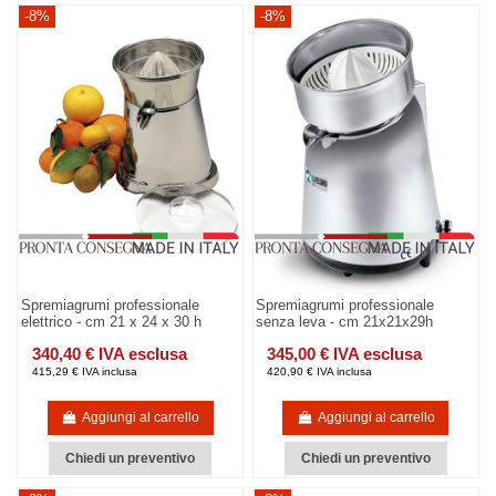
-8%
-8%
Spremiagrumi professionale
Spremiagrumi professionale
elettrico - cm 21 x 24 x 30 h
senza leva - cm 21x21x29h
340,40 € IVA esclusa
345,00 € IVA esclusa
415,29 € IVA inclusa
420,90 € IVA inclusa
Aggiungi al carrello
Aggiungi al carrello
Chiedi un preventivo
Chiedi un preventivo