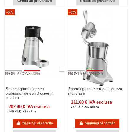
Chiedi un preventivo
Chiedi un preventivo
-8%
-8%
Spremiagrumi elettrico
Spremiagrumi elettrico con leva
professionale con 3 ogive in
monofase
plastica
211,60 € IVA esclusa
202,40 € IVA esclusa
258,15 € IVA inclusa
246,93 € IVA inclusa
Aggiungi al carrello
Aggiungi al carrello