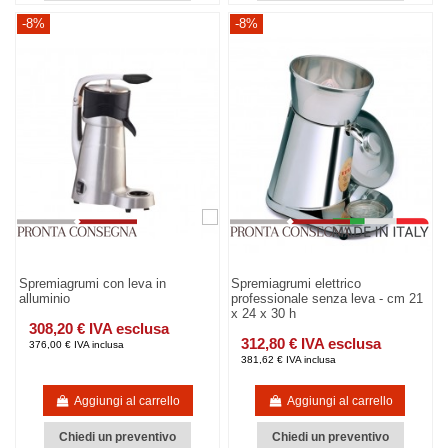
-8%
-8%
Spremiagrumi con leva in
Spremiagrumi elettrico
alluminio
professionale senza leva - cm 21
x 24 x 30 h
308,20 € IVA esclusa
312,80 € IVA esclusa
376,00 € IVA inclusa
381,62 € IVA inclusa
Aggiungi al carrello
Aggiungi al carrello
Chiedi un preventivo
Chiedi un preventivo