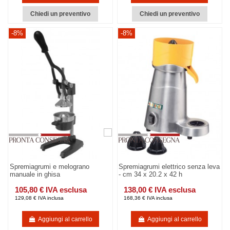
Chiedi un preventivo
Chiedi un preventivo
-8%
-8%
Spremiagrumi e melograno
Spremiagrumi elettrico senza leva
manuale in ghisa
- cm 34 x 20.2 x 42 h
105,80 € IVA esclusa
138,00 € IVA esclusa
129,08 € IVA inclusa
168,36 € IVA inclusa
Aggiungi al carrello
Aggiungi al carrello