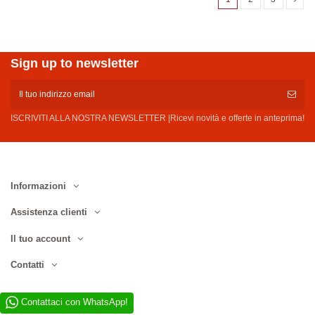
Sign up to newsletter
ISCRIVITI ALLA NOSTRA NEWSLETTER |Ricevi novità e offerte in anteprima!
Informazioni
Assistenza clienti
Il tuo account
Contatti
Contattaci con WhatsApp!