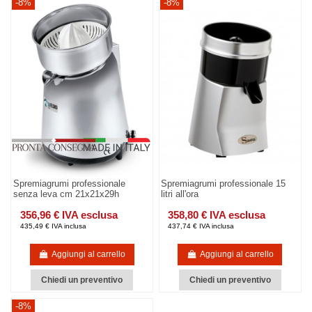
-8%
-8%
Spremiagrumi professionale
Spremiagrumi professionale 15
senza leva cm 21x21x29h
litri all'ora
356,96 € IVA esclusa
358,80 € IVA esclusa
435,49 € IVA inclusa
437,74 € IVA inclusa
Aggiungi al carrello
Aggiungi al carrello
Chiedi un preventivo
Chiedi un preventivo
-8%