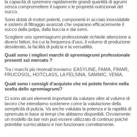
la capacità di spremere rapidamente grandi quantità di agrumi
senza compromettere il sapore o le proprietà nutrizionali del
succo.
Sono dotati di motori potenti, componenti in acciaio inossidabile
e sistemi di filtraggio avanzati che separano efficacemente il
succo dalla polpa, dalla buccia e dai semi.
Scegliere uno spremiagrumi professionale richiede attenzione a
diversi fattori, tra cui la frequenza d'uso, il volume di produzione
desiderato, la facilità di pulizia e la versatilità.
Quali sono i migliori marchi di spremiagrumi professionale
presenti sul mercato ?
Tra i marchi più rinomati troviamo: EASYLINE, FAMA, FIMAR,
FRUCOSOL, HOTCLASS, LA FELSINA, SAMMIC, VEMA.
Quali sono i consigli d'acquisto che mi potete fornire nella
scelta dello spremiagrumi?
Ci sono alcuni elementi importanti da valutare oltre al volume di
lavoro che intendiamo sostenere come la valutazione della
semplicità di pulizia. Va anche valutata la potenza e la rapidità di
spremuta in base ai tempi che abbiamo disponibili. Ovviamente
un modello da bar non può essere utilizzato di continuo poiché
potrebbe surriscaldarsi e non funzionare correttamente.