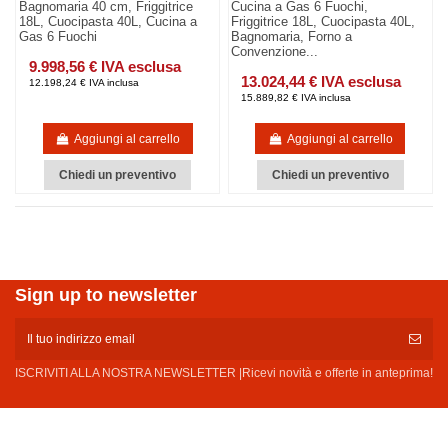
Bagnomaria 40 cm, Friggitrice
Cucina a Gas 6 Fuochi,
18L, Cuocipasta 40L, Cucina a
Friggitrice 18L, Cuocipasta 40L,
Gas 6 Fuochi
Bagnomaria, Forno a
Convenzione...
9.998,56 € IVA esclusa
13.024,44 € IVA esclusa
12.198,24 € IVA inclusa
15.889,82 € IVA inclusa
Aggiungi al carrello
Aggiungi al carrello
Chiedi un preventivo
Chiedi un preventivo
Sign up to newsletter
ISCRIVITI ALLA NOSTRA NEWSLETTER |Ricevi novità e offerte in anteprima!