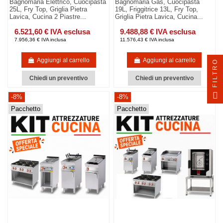
Bagnomaria Elettrico, Cuocipasta
Bagnomaria Gas, Cuocipasta
25L, Fry Top, Griglia Pietra
19L, Friggitrice 13L, Fry Top,
Lavica, Cucina 2 Piastre...
Griglia Pietra Lavica, Cucina...
6.521,60 € IVA esclusa
9.488,88 € IVA esclusa
7.956,36 € IVA inclusa
11.576,43 € IVA inclusa
Aggiungi al carrello
Aggiungi al carrello
FILTRO
Chiedi un preventivo
Chiedi un preventivo
-8%
-8%
Pacchetto
Pacchetto