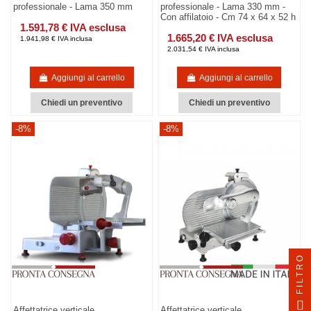
professionale - Lama 350 mm
professionale - Lama 330 mm -
Con affilatoio - Cm 74 x 64 x 52 h
1.591,78 € IVA esclusa
1.665,20 € IVA esclusa
1.941,98 € IVA inclusa
2.031,54 € IVA inclusa
Aggiungi al carrello
Aggiungi al carrello
Chiedi un preventivo
Chiedi un preventivo
-8%
-8%
FILTRO
Affettatrice verticale
Affettatrice verticale