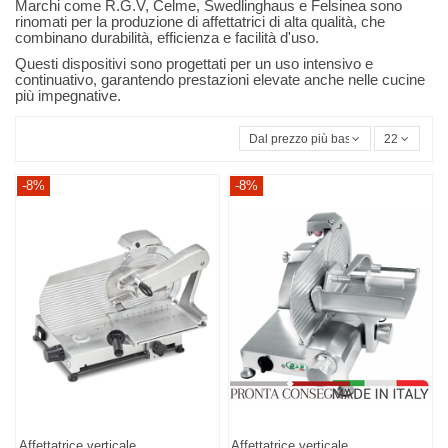
Marchi come R.G.V, Celme, Swedlinghaus e Felsinea sono
rinomati per la produzione di affettatrici di alta qualità, che
combinano durabilità, efficienza e facilità d'uso.
Questi dispositivi sono progettati per un uso intensivo e
continuativo, garantendo prestazioni elevate anche nelle cucine
più impegnative.
Dal prezzo più basso
22
-8%
-8%
Affettatrice verticale
Affettatrice verticale