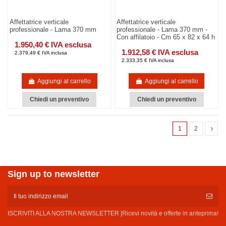
Affettatrice verticale
Affettatrice verticale
professionale - Lama 370 mm
professionale - Lama 370 mm -
Con affilatoio - Cm 65 x 82 x 64 h
1.950,40 € IVA esclusa
1.912,58 € IVA esclusa
2.379,49 € IVA inclusa
2.333,35 € IVA inclusa
Aggiungi al carrello
Aggiungi al carrello
Chiedi un preventivo
Chiedi un preventivo
1
2
Sign up to newsletter
ISCRIVITI ALLA NOSTRA NEWSLETTER |Ricevi novità e offerte in anteprima!