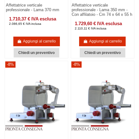
Affettatrice verticale
Affettatrice verticale
professionale - Lama 370 mm
professionale - Lama 350 mm -
Con affilatoio - Cm 74 x 64 x 55 h
1.710,37 € IVA esclusa
1.729,60 € IVA esclusa
2.086,65 € IVA inclusa
2.110,11 € IVA inclusa
Aggiungi al carrello
Aggiungi al carrello
Chiedi un preventivo
Chiedi un preventivo
-8%
-8%