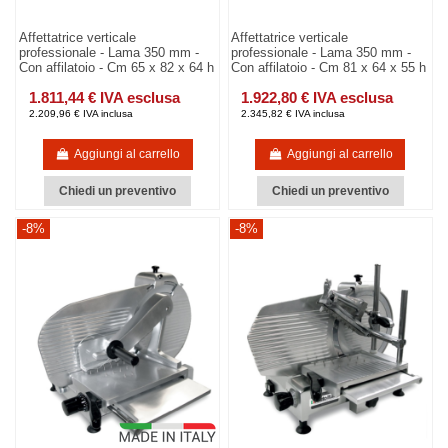
Affettatrice verticale
Affettatrice verticale
professionale - Lama 350 mm -
professionale - Lama 350 mm -
Con affilatoio - Cm 65 x 82 x 64 h
Con affilatoio - Cm 81 x 64 x 55 h
1.811,44 € IVA esclusa
1.922,80 € IVA esclusa
2.209,96 € IVA inclusa
2.345,82 € IVA inclusa
Aggiungi al carrello
Aggiungi al carrello
Chiedi un preventivo
Chiedi un preventivo
-8%
-8%