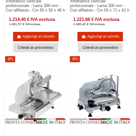
Affettatrice verticale
Affettatrice verticale
professionale - Lama 300 mm -
professionale - Lama 300 mm -
Con affilatoio - Cm 65 x 50 x 46 h
Con affilatoio - Cm 55 x 71 x 61 h
1.214,40 € IVA esclusa
1.221,66 € IVA esclusa
1.481,57 € IVA inclusa
1.490,42 € IVA inclusa
Aggiungi al carrello
Aggiungi al carrello
Chiedi un preventivo
Chiedi un preventivo
-8%
-8%