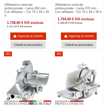
Affettatrice verticale
Affettatrice verticale
professionale - Lama 350 mm -
professionale - Lama 370 mm -
Con affilatoio – Cm 74 x 64 x 55
Con affilatoio - Cm 74 x 64 x 56 h
h
1.794,00 € IVA esclusa
1.738,80 € IVA esclusa
2.188,68 € IVA inclusa
2.121,34 € IVA inclusa
Aggiungi al carrello
Aggiungi al carrello
Chiedi un preventivo
Chiedi un preventivo
-8%
-8%