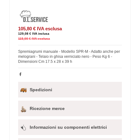
105,80 €
IVA esclusa
129,08 €
IVA inclusa
115,00 €
IVA esclusa
Spremiagrumi manuale - Modello SPR-M - Adatto anche per
melograni - Telaio in ghisa verniciato nero - Peso Kg 6 -
Dimensioni Cm 17.5 x 28 x 39 h
Spedizioni
Ricezione merce
Informazioni su componenti elettrici