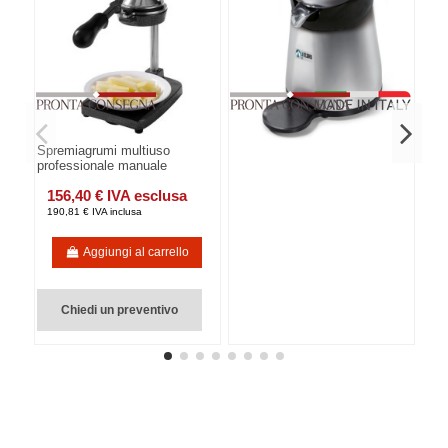
Spremiagrumi multiuso
professionale manuale
156,40 € IVA esclusa
190,81 € IVA inclusa
Aggiungi al carrello
Chiedi un preventivo