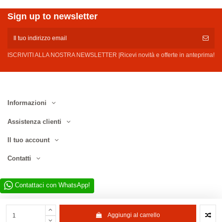
Sign up to newsletter
ISCRIVITI ALLA NOSTRA NEWSLETTER |Ricevi novità e offerte in anteprima!
Informazioni
Assistenza clienti
Il tuo account
Contatti
Contattaci con WhatsApp!
Aggiungi al carrello