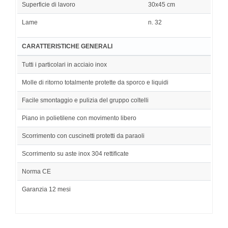
Superficie di lavoro
30x45 cm
Lame
n. 32
CARATTERISTICHE GENERALI
Tutti i particolari in acciaio inox
Molle di ritorno totalmente protette da sporco e liquidi
Facile smontaggio e pulizia del gruppo coltelli
Piano in polietilene con movimento libero
Scorrimento con cuscinetti protetti da paraoli
Scorrimento su aste inox 304 rettificate
Norma CE
Garanzia 12 mesi