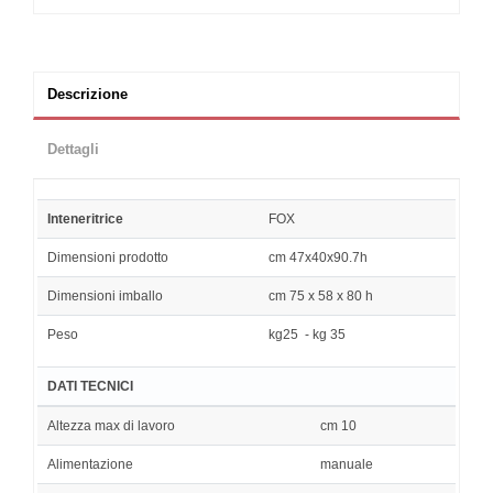
Descrizione
Dettagli
Inteneritrice
FOX
Dimensioni prodotto
cm 47x40x90.7h
Dimensioni imballo
cm 75 x 58 x 80 h
Peso
kg25 - kg 35
DATI TECNICI
Altezza max di lavoro
cm 10
Alimentazione
manuale