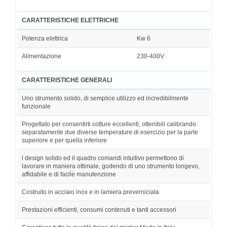
CARATTERISTICHE ELETTRICHE
Potenza elettrica
Kw 6
Alimentazione
230-400V
CARATTERISTICHE GENERALI
Uno strumento solido, di semplice utilizzo ed incredibilmente
funzionale
Progettato per consentirti cotture eccellenti, ottenibili calibrando
separatamente due diverse temperature di esercizio per la parte
superiore e per quella inferiore
l design solido ed il quadro comandi intuitivo permettono di
lavorare in maniera ottimale, godendo di uno strumento longevo,
affidabile e di facile manutenzione
Costruito in acciaio inox e in lamiera preverniciata
Prestazioni efficienti, consumi contenuti e tanti accessori