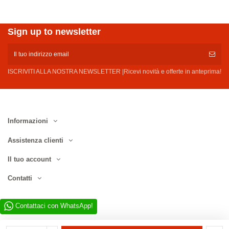
Sign up to newsletter
ISCRIVITI ALLA NOSTRA NEWSLETTER |Ricevi novità e offerte in anteprima!
Informazioni
Assistenza clienti
Il tuo account
Contatti
Contattaci con WhatsApp!