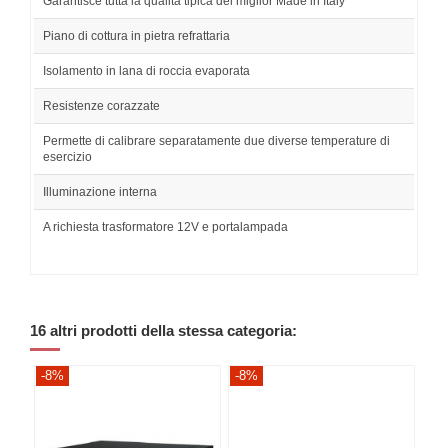
Garantisce tutta la qualità tipica del miglior Made in Italy
Piano di cottura in pietra refrattaria
Isolamento in lana di roccia evaporata
Resistenze corazzate
Permette di calibrare separatamente due diverse temperature di
esercizio
Illuminazione interna
A richiesta trasformatore 12V e portalampada
16 altri prodotti della stessa categoria:
-8%
-8%
-8