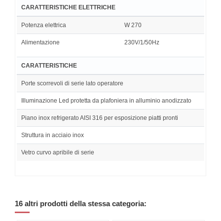
CARATTERISTICHE ELETTRICHE
Potenza elettrica
W 270
Alimentazione
230V/1/50Hz
CARATTERISTICHE
Porte scorrevoli di serie lato operatore
Illuminazione Led protetta da plafoniera in alluminio anodizzato
Piano inox refrigerato AISI 316 per esposizione piatti pronti
Struttura in acciaio inox
Vetro curvo apribile di serie
16 altri prodotti della stessa categoria: