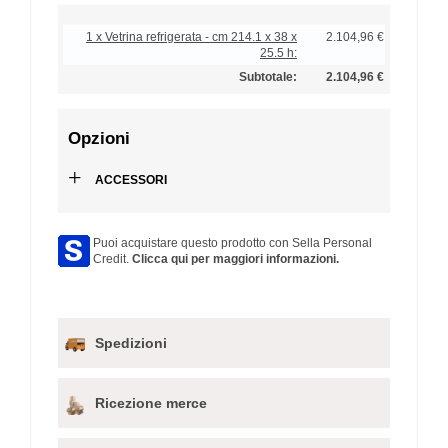
1 x Vetrina refrigerata - cm 214.1 x 38 x
2.104,96 €
25.5 h:
Subtotale:
2.104,96 €
Opzioni
+
ACCESSORI
Puoi acquistare questo prodotto con Sella Personal
Credit.
Clicca qui per maggiori informazioni.
Spedizioni
Ricezione merce