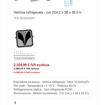
Vetrina refrigerata - cm 214.1 x 38 x 25.5 h
TFG-SUSHI10PI
2.104,96 €
IVA esclusa
2.568,05 €
IVA inclusa
2.288,00 €
IVA esclusa
Espositore da banco - Vetrina refrigerata - Mod. SUSHI10PI -
Per piatti - Temperatura +1°+5°C - Potenza W270 -
Refrigerazione statica - Gas refrigerante R290 -
Illuminazione - Motore incorporato - Cm 214.1 x 38 x 25.5 h