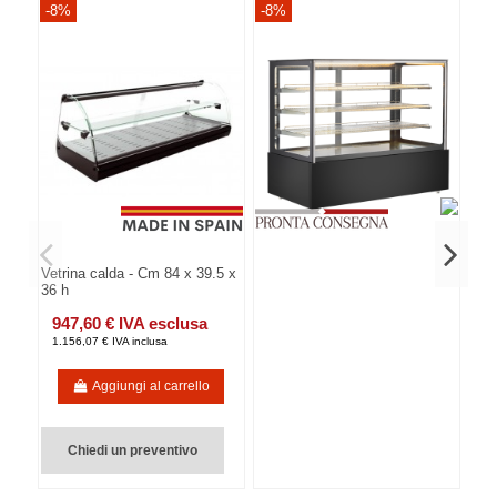
-8%
-8%
-8
Vetrina calda - Cm 84 x 39.5 x
36 h
947,60 € IVA esclusa
1.156,07 € IVA inclusa
Aggiungi al carrello
Chiedi un preventivo