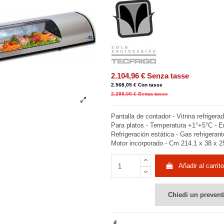
2.104,96 €
Senza tasse
2.568,05 €
Con tasse
2.288,00 €
Senza tasse
Pantalla de contador - Vitrina refrige
Para platos - Temperatura +1°+5°C - 
Refrigeración estática - Gas refrigeran
Motor incorporado - Cm 214.1 x 38 x 2
Añadir al carrito
Chiedi un prevent