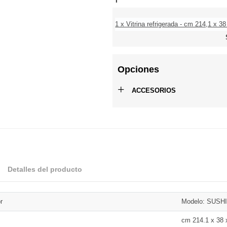
1 x Vitrina refrigerada - cm 214,1 x 38
Opciones
+
ACCESORIOS
Detalles del producto
r
Modelo: SUSHI
cm 214.1 x 38 