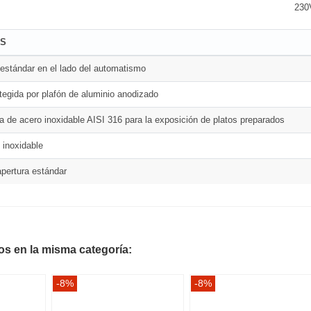
230
AS
 estándar en el lado del automatismo
tegida por plafón de aluminio anodizado
a de acero inoxidable AISI 316 para la exposición de platos preparados
 inoxidable
apertura estándar
os en la misma categoría:
-8%
-8%