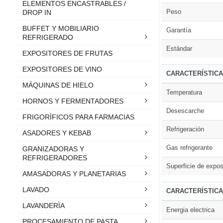
ELEMENTOS ENCASTRABLES /
Peso
DROP IN
BUFFET Y MOBILIARIO
Garantía
REFRIGERADO
Estándar
EXPOSITORES DE FRUTAS
EXPOSITORES DE VINO
CARACTERÍSTIC
MÁQUINAS DE HIELO
Temperatura
HORNOS Y FERMENTADORES
Desescarche
FRIGORÌFICOS PARA FARMACIAS
Refrigeración
ASADORES Y KEBAB
Gas refrigerante
GRANIZADORAS Y
REFRIGERADORES
Superficie de expos
AMASADORAS Y PLANETARIAS
LAVADO
CARACTERÍSTICA
LAVANDERÌA
Energia electrica
PROCESAMIENTO DE PASTA