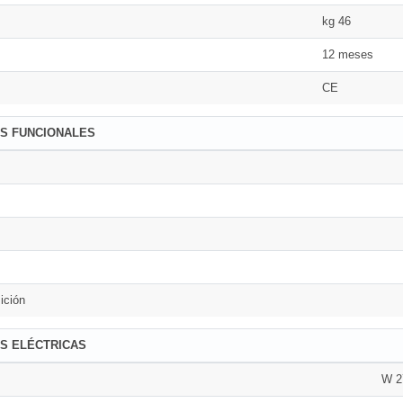
kg 46
12 meses
CE
AS FUNCIONALES
ición
S ELÉCTRICAS
W 2