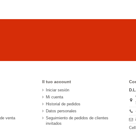
Il tuo account
Con
Iniciar sesión
D.L
Mi cuenta
Historial de pedidos
Datos personales
 de venta
Seguimiento de pedidos de clientes
invitados
Cel