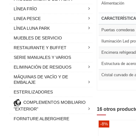
Alimentación
LÌNEA FRÌO
CARACTERÍSTIC
LINEA PESCE
LÌNEA LUNA PARK
Puertas correderas
MUEBLES DE SERVICIO
Iluminación Led pro
RESTAURANTE Y BUFFET
Encimera refrigerad
SERIE MANUALES Y VARIOS
Estructura de acero
ELIMINACIÓN DE RESIDUOS
Cristal curvado de 
MÁQUINAS DE VACÌO Y DE
EMBALAJE
ESTERILIZADORES
COMPLEMENTOS MOBILIARIO
"EXTERIOR"
16 otros product
FORNITURE ALBERGHIERE
-8%