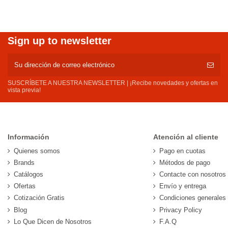
Sign up to newsletter
SUSCRÍBETE A NUESTRA NEWSLETTER | ¡Recibe novedades y ofertas en
vista previa!
Información
Atención al cliente
Quienes somos
Pago en cuotas
Brands
Métodos de pago
Catálogos
Contacte con nosotros
Ofertas
Envío y entrega
Cotización Gratis
Condiciones generales
Blog
Privacy Policy
Lo Que Dicen de Nosotros
F.A.Q