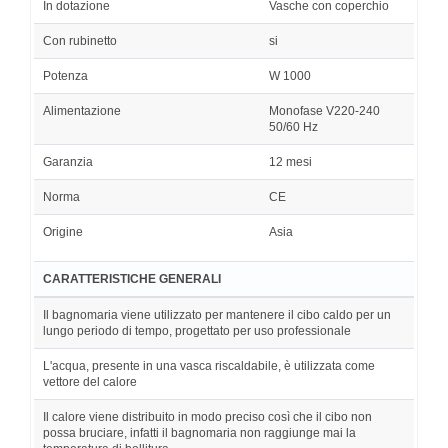
In dotazione
Vasche con coperchio
Con rubinetto
si
Potenza
W 1000
Alimentazione
Monofase V220-240
50/60 Hz
Garanzia
12 mesi
Norma
CE
Origine
Asia
CARATTERISTICHE GENERALI
Il bagnomaria viene utilizzato per mantenere il cibo caldo per un
lungo periodo di tempo, progettato per uso professionale
L'acqua, presente in una vasca riscaldabile, è utilizzata come
vettore del calore
Il calore viene distribuito in modo preciso così che il cibo non
possa bruciare, infatti il bagnomaria non raggiunge mai la