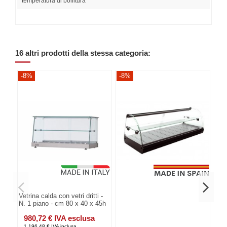
temperatura di bollitura
16 altri prodotti della stessa categoria:
-8%
-8%
-8
Vetrina calda con vetri dritti -
N. 1 piano - cm 80 x 40 x 45h
980,72 € IVA esclusa
1.196,48 € IVA inclusa