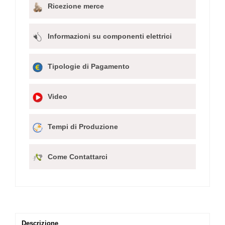
Ricezione merce
Informazioni su componenti elettrici
Tipologie di Pagamento
Video
Tempi di Produzione
Come Contattarci
Descrizione