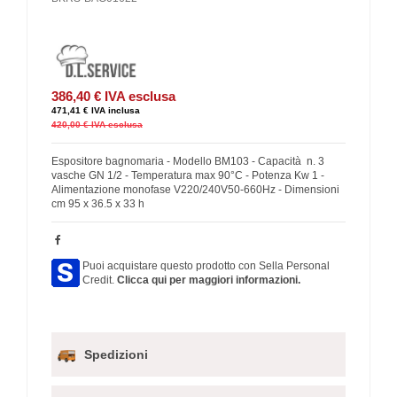
386,40 €
IVA esclusa
471,41 €
IVA inclusa
420,00 €
IVA esclusa
Espositore bagnomaria - Modello BM103 - Capacità n. 3
vasche GN 1/2 - Temperatura max 90°C - Potenza Kw 1 -
Alimentazione monofase V220/240V50-660Hz - Dimensioni
cm 95 x 36.5 x 33 h
Puoi acquistare questo prodotto con Sella Personal
Credit.
Clicca qui per maggiori informazioni.
Spedizioni