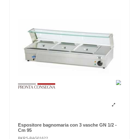
Espositore bagnomaria con 3 vasche GN 1/2 -
Cm 95
BKRS-BAG01622