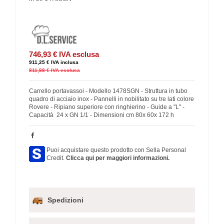
746,93 €
IVA esclusa
911,25 €
IVA inclusa
811,88 €
IVA esclusa
Carrello portavassoi - Modello 1478SGN - Struttura in tubo
quadro di acciaio inox - Pannelli in nobilitato su tre lati colore
Rovere - Ripiano superiore con ringhierino - Guide a ''L'' -
Capacità 24 x GN 1/1 - Dimensioni cm 80x 60x 172 h
Puoi acquistare questo prodotto con Sella Personal
Credit.
Clicca qui per maggiori informazioni.
Spedizioni