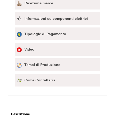
Ricezione merce
Informazioni su componenti elettrici
Tipologie di Pagamento
Video
Tempi di Produzione
Come Contattarci
Descrizione