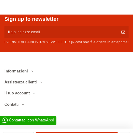
Sign up to newsletter
ISCRIVITI ALLA NOSTRA NEWSLETTER |Ricevi novità e offerte in anteprima!
Informazioni
Assistenza clienti
Il tuo account
Contatti
Contattaci con WhatsApp!