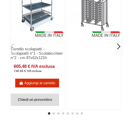
Carrello scolapiatti -
Scolapiatti n°1 - Scolabicchieri
n°2 - cm 87x62x121h
605,48 € IVA esclusa
738,68 € IVA inclusa
Aggiungi al carrello
Chiedi un preventivo