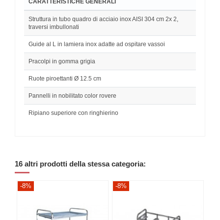
CARATTERISTICHE GENERALI
Struttura in tubo quadro di acciaio inox AISI 304 cm 2x 2,
traversi imbullonati
Guide al L in lamiera inox adatte ad ospitare vassoi
Pracolpi in gomma grigia
Ruote piroettanti Ø 12.5 cm
Pannelli in nobilitato color rovere
Ripiano superiore con ringhierino
16 altri prodotti della stessa categoria:
-8%
-8%
-8