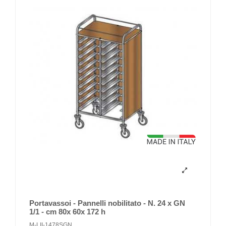
Portavassoi - Pannelli nobilitato - N. 24 x GN
1/1 - cm 80x 60x 172 h
M-LII-1478SGN