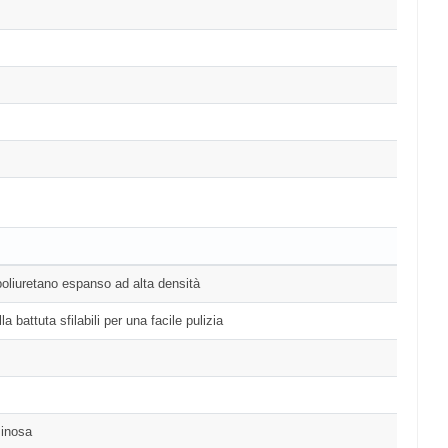
 poliuretano espanso ad alta densità
 battuta sfilabili per una facile pulizia
minosa