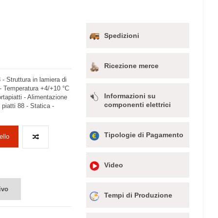
Spedizioni
Ricezione merce
- Struttura in lamiera di
o - Temperatura +4/+10 °C
Informazioni su
ortapiatti - Alimentazione
componenti elettrici
piatti 88 - Statica -
Tipologie di Pagamento
ello
Video
ivo
Tempi di Produzione