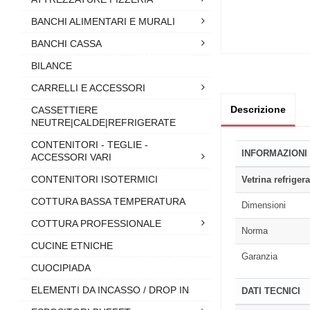
BANCHI ALIMENTARI E MURALI
BANCHI CASSA
BILANCE
CARRELLI E ACCESSORI
Descrizione
CASSETTIERE
NEUTRE|CALDE|REFRIGERATE
CONTENITORI - TEGLIE -
INFORMAZIONI
ACCESSORI VARI
CONTENITORI ISOTERMICI
Vetrina refrigera
COTTURA BASSA TEMPERATURA
Dimensioni
COTTURA PROFESSIONALE
Norma
CUCINE ETNICHE
Garanzia
CUOCIPIADA
ELEMENTI DA INCASSO / DROP IN
DATI TECNICI