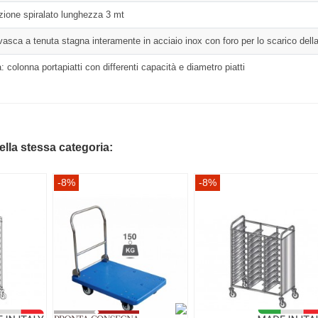
zione spiralato lunghezza 3 mt
vasca a tenuta stagna interamente in acciaio inox con foro per lo scarico del
: colonna portapiatti con differenti capacità e diametro piatti
della stessa categoria:
-8%
-8%