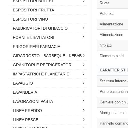
ESPOSITORI BUFFET
Ruote
ESPOSITORI FRUTTA
Potenza
ESPOSITORI VINO
Alimentazione
FABBRICATORI DI GHIACCIO
Alimentazione
FORNI E LIEVITATORI
N°piatti
FRIGORIFERI FARMACIA
GIRARROSTO - BARBEQUE - KEBAB
Diametro piatti
GRANITORI E REFRIGERATORI
CARATTERISTI
IMPASTATRICI E PLANETARIE
Struttura interna
LAVAGGIO
Porte passanti in 
LAVANDERIA
LAVORAZIONI PASTA
Cerniere con chi
LINEA FREDDO
Maniglie laterali
LINEA PESCE
Pannello comandi