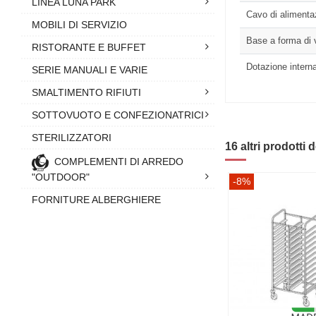
LINEA LUNA PARK
Cavo di alimenta
MOBILI DI SERVIZIO
Base a forma di 
RISTORANTE E BUFFET
Dotazione interna
SERIE MANUALI E VARIE
SMALTIMENTO RIFIUTI
SOTTOVUOTO E CONFEZIONATRICI
STERILIZZATORI
16 altri prodotti 
COMPLEMENTI DI ARREDO
"OUTDOOR"
-8%
FORNITURE ALBERGHIERE