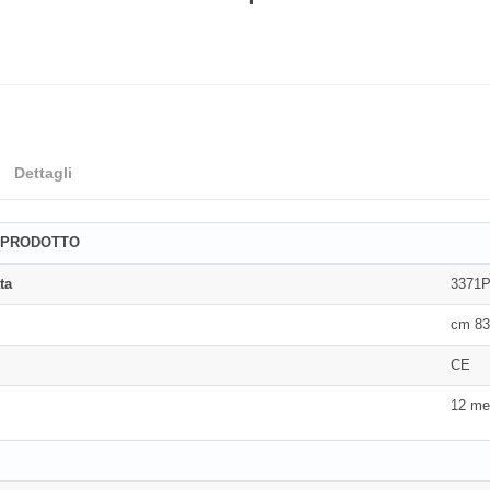
Dettagli
 PRODOTTO
ta
3371P
cm 83
CE
12 me