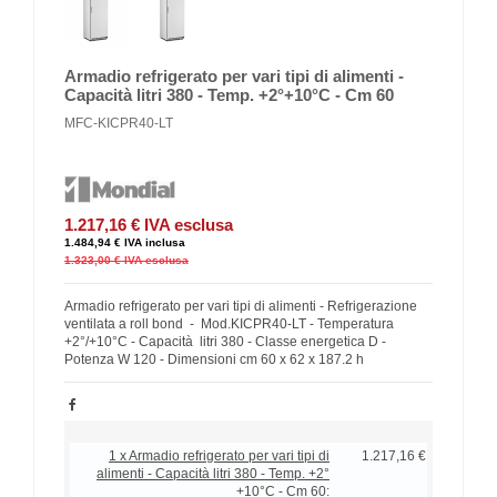
Armadio refrigerato per vari tipi di alimenti -
Capacità litri 380 - Temp. +2°+10°C - Cm 60
MFC-KICPR40-LT
1.217,16 €
IVA esclusa
1.484,94 €
IVA inclusa
1.323,00 €
IVA esclusa
Armadio refrigerato per vari tipi di alimenti - Refrigerazione
ventilata a roll bond - Mod.KICPR40-LT - Temperatura
+2°/+10°C - Capacità litri 380 - Classe energetica D -
Potenza W 120 - Dimensioni cm 60 x 62 x 187.2 h
1 x Armadio refrigerato per vari tipi di
1.217,16 €
alimenti - Capacità litri 380 - Temp. +2°
+10°C - Cm 60: