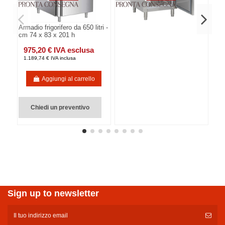
Armadio frigorifero da 650 litri -
cm 74 x 83 x 201 h
975,20 € IVA esclusa
1.189,74 € IVA inclusa
Aggiungi al carrello
Chiedi un preventivo
Sign up to newsletter