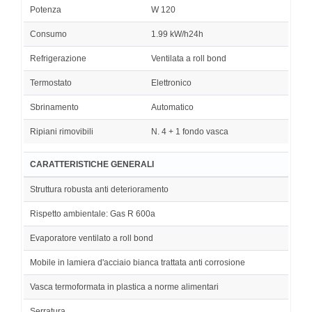
Potenza
W 120
Consumo
1.99 kW/h24h
Refrigerazione
Ventilata a roll bond
Termostato
Elettronico
Sbrinamento
Automatico
Ripiani rimovibili
N. 4 + 1 fondo vasca
CARATTERISTICHE GENERALI
Struttura robusta anti deterioramento
Rispetto ambientale: Gas R 600a
Evaporatore ventilato a roll bond
Mobile in lamiera d'acciaio bianca trattata anti corrosione
Vasca termoformata in plastica a norme alimentari
Serratura