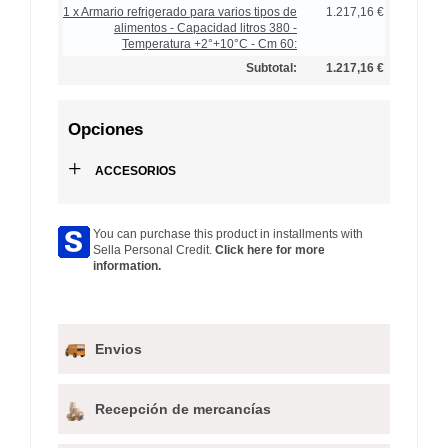
1 x Armario refrigerado para varios tipos de
1.217,16 €
alimentos - Capacidad litros 380 -
Temperatura +2°+10°C - Cm 60:
Subtotal:
1.217,16 €
Opciones
+
ACCESORIOS
You can purchase this product in installments with
Sella Personal Credit.
Click here for more
information.
Envios
Recepción de mercancías