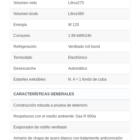
Volumen neto
Litros275
Volumen bruto
Litros380
Energía
W 120
Consumo
1.99 kW/h24h
Refrigeración
Ventilado roll bond
Termostato
Electrónico
Desescarche
Automático
Estantes extraíbles
N. 4 + 1 fondo de cuba
CARACTERÍSTICAS GENERALES
Construcción robusta a prueba de deterioro
Respetuoso con el medio ambiente: Gas R 600a
Evaporador de rodillo ventilado
Armario de chapa de acero blanco con tratamiento anticorrosión