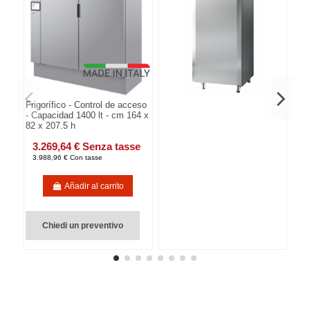
Frigorífico - Control de acceso
- Capacidad 1400 lt - cm 164 x
82 x 207.5 h
3.269,64 € Senza tasse
3.988,96 € Con tasse
Añadir al carrito
Chiedi un preventivo