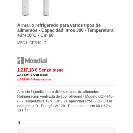
Armario refrigerado para varios tipos de
alimentos - Capacidad litros 380 - Temperatura
+2°+10°C - Cm 60
MFC-KICPR40-LT
1.217,16 €
Senza tasse
1.484,94 €
Con tasse
1.323,00 €
Senza tasse
Armario frigorífico para diversos tipos de alimentos -
Refrigeración ventilada de tipo roll-bond - ModeloKICPR40-
LT - Temperatura +2°/ +10°C - Capacidad litros 380 - Clase
energética D - Energía W 120 - Dimensiones cm 60 x 62 x
187,2 h