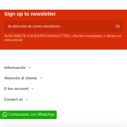
Sign up to newsletter
SUSCRÍBETE A NUESTRA NEWSLETTER | ¡Recibe novedades y ofertas en
vista previa!
Información
Atención al cliente
Il tuo account
Contact us
Contáctenos con WhatsApp