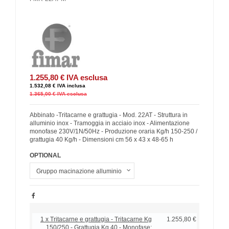
1.255,80 €
IVA esclusa
1.532,08 €
IVA inclusa
1.365,00 €
IVA esclusa
Abbinato -Tritacarne e grattugia - Mod. 22AT - Struttura in
alluminio inox - Tramoggia in acciaio inox - Alimentazione
monofase 230V/1N/50Hz - Produzione oraria Kg/h 150-250 /
grattugia 40 Kg/h - Dimensioni cm 56 x 43 x 48-65 h
OPTIONAL
1 x Tritacarne e grattugia - Tritacarne Kg
1.255,80 €
150/250 - Grattugia Kg 40 - Monofase: