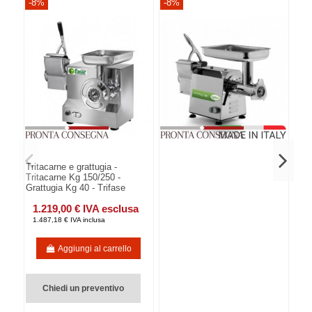
-8%
-8%
-8
Tritacarne e grattugia -
Tritacarne Kg 150/250 -
Grattugia Kg 40 - Trifase
1.219,00 € IVA esclusa
1.487,18 € IVA inclusa
Aggiungi al carrello
Chiedi un preventivo