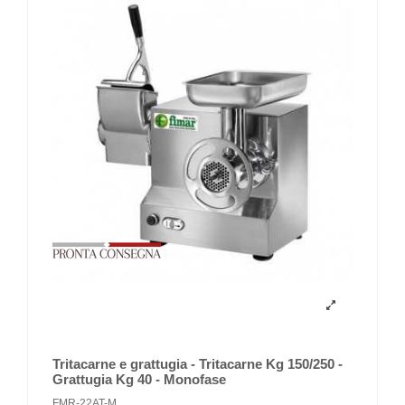
Tritacarne e grattugia - Tritacarne Kg 150/250 -
Grattugia Kg 40 - Monofase
FMR-22AT-M