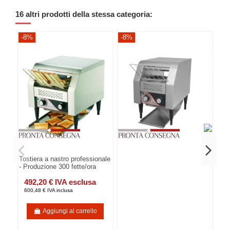
16 altri prodotti della stessa categoria:
-8%
-8%
-8
Tostiera a nastro professionale
- Produzione 300 fette/ora
492,20 € IVA esclusa
600,48 € IVA inclusa
Aggiungi al carrello