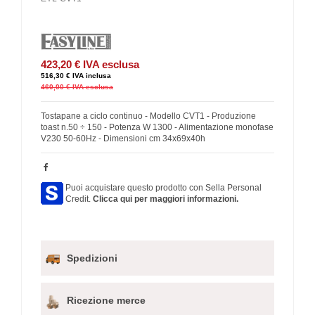
423,20 €
IVA esclusa
516,30 €
IVA inclusa
460,00 €
IVA esclusa
Tostapane a ciclo continuo - Modello CVT1 - Produzione
toast n.50 ÷ 150 - Potenza W 1300 - Alimentazione monofase
V230 50-60Hz - Dimensioni cm 34x69x40h
Puoi acquistare questo prodotto con Sella Personal
Credit.
Clicca qui per maggiori informazioni.
Spedizioni
Ricezione merce