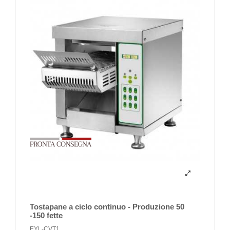
Tostapane a ciclo continuo - Produzione 50
-150 fette
EYL-CVT1