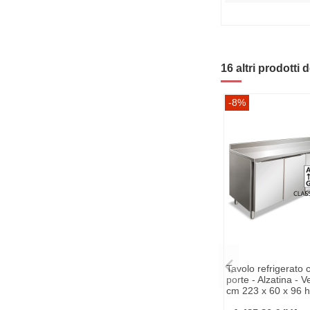
16 altri prodotti 
-8%
Tavolo refrigerato 
porte - Alzatina - Ve
cm 223 x 60 x 96 