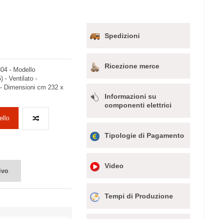
Spedizioni
Ricezione merce
304 - Modello
- Ventilato -
 - Dimensioni cm 232 x
Informazioni su
componenti elettrici
ello
Tipologie di Pagamento
Video
ivo
Tempi di Produzione