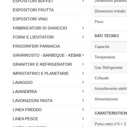
ESPOSITORI BUFFET
Dimensioni prodott
ESPOSITORI FRUTTA
Dimensioni imballo
ESPOSITORI VINO
Peso
FABBRICATORI DI GHIACCIO
DATI TECNICI
FORNI E LIEVITATORI
FRIGORIFERI FARMACIA
Capacità
GIRARROSTO - BARBEQUE - KEBAB
Temperatura
GRANITORI E REFRIGERATORI
Gas Refrigerante
IMPASTATRICI E PLANETARIE
Collaudo
LAVAGGIO
Assorbimento elettr
LAVANDERIA
Alimentazione
LAVORAZIONI PASTA
LINEA FREDDO
CARATTERISTICH
LINEA PESCE
Porta vetro n°4 + 3