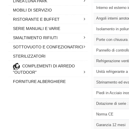
LINEA LUNA PARK
Interno ed esterno 
MOBILI DI SERVIZIO
Angoli interni arroto
RISTORANTE E BUFFET
SERIE MANUALI E VARIE
Isolamento in poliu
SMALTIMENTO RIFIUTI
Porte con chiusura
SOTTOVUOTO E CONFEZIONATRICI
Pannello di control
STERILIZZATORI
Refrigerazione venti
COMPLEMENTI DI ARREDO
Unità refrigerante a
"OUTDOOR"
FORNITURE ALBERGHIERE
Sbrinamento ed eva
Piedi in Acciaio inos
Dotazione di serie :
Norma CE
Garanzia 12 mesi