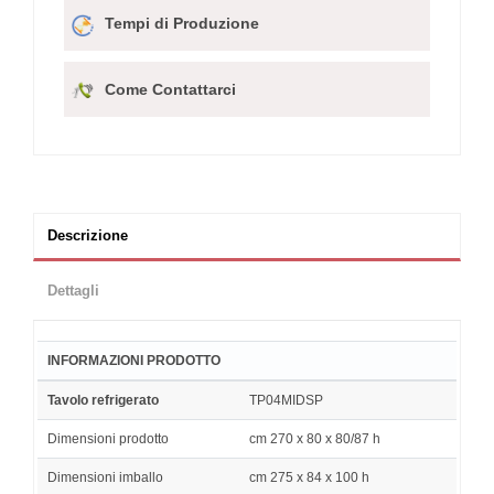
Tempi di Produzione
Come Contattarci
Descrizione
Dettagli
INFORMAZIONI PRODOTTO
Tavolo refrigerato
TP04MIDSP
Dimensioni prodotto
cm 270 x 80 x 80/87 h
Dimensioni imballo
cm 275 x 84 x 100 h