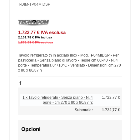
T-DIM-TP04MIDSP
1.722,77 €
IVA esclusa
2.101,78 €
IVA inclusa
1.872,58 €
IVA esclusa
Tavolo refrigerato tn in acciaio inox - Mod.TP04MIDSP - Per
pasticceria - Senza piano di lavoro - Teglie cm 60x40 - N. 4
porte - Temperatura 0°+10°C - Ventilato - Dimensioni cm 270
x 80 x 80/87 h
1 x Tavolo refrigerato - Senza piano - N. 4
1.722,77 €
porte - cm 270 x 80 x 80/87 h:
Subtotale:
1.722,77 €
Opzioni