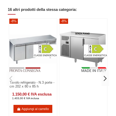
16 altri prodotti della stessa categoria:
-8%
-8%
-8
Tavolo refrigerato - N.3 porte -
cm 202 x 80 x 85 h
1.150,00 € IVA esclusa
1.403,00 € IVA inclusa
Aggiungi al carrello