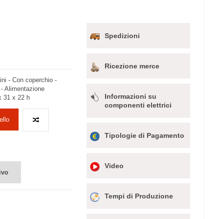
Spedizioni
Ricezione merce
nini - Con coperchio -
- Alimentazione
Informazioni su
 31 x 22 h
componenti elettrici
ello
Tipologie di Pagamento
Video
ivo
Tempi di Produzione