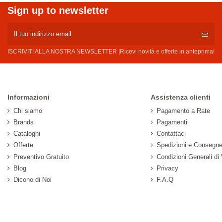
Sign up to newsletter
ISCRIVITI ALLA NOSTRA NEWSLETTER |Ricevi novità e offerte in anteprima!
Informazioni
Assistenza clienti
Chi siamo
Pagamento a Rate
Brands
Pagamenti
Cataloghi
Contattaci
Offerte
Spedizioni e Consegn
Preventivo Gratuito
Condizioni Generali di
Blog
Privacy
Dicono di Noi
F.A.Q