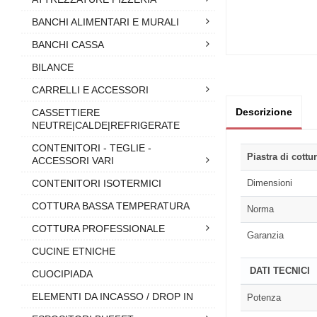
BANCHI ALIMENTARI E MURALI
BANCHI CASSA
BILANCE
CARRELLI E ACCESSORI
Descrizione
CASSETTIERE
NEUTRE|CALDE|REFRIGERATE
CONTENITORI - TEGLIE -
Piastra di cottu
ACCESSORI VARI
Dimensioni
CONTENITORI ISOTERMICI
COTTURA BASSA TEMPERATURA
Norma
COTTURA PROFESSIONALE
Garanzia
CUCINE ETNICHE
DATI TECNICI
CUOCIPIADA
ELEMENTI DA INCASSO / DROP IN
Potenza