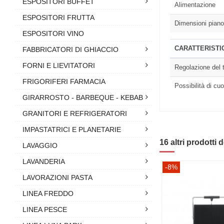
ESPOSITORI BUFFET
Alimentazione
ESPOSITORI FRUTTA
Dimensioni pian
ESPOSITORI VINO
CARATTERISTI
FABBRICATORI DI GHIACCIO
FORNI E LIEVITATORI
Regolazione del 
FRIGORIFERI FARMACIA
Possibilità di cu
GIRARROSTO - BARBEQUE - KEBAB
GRANITORI E REFRIGERATORI
IMPASTATRICI E PLANETARIE
16 altri prodotti 
LAVAGGIO
LAVANDERIA
-8%
LAVORAZIONI PASTA
LINEA FREDDO
LINEA PESCE