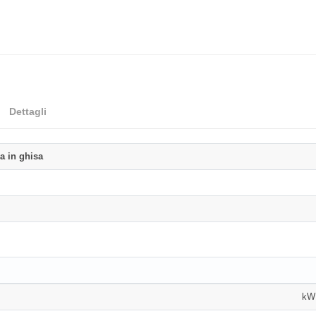
Dettagli
ra in ghisa
kW