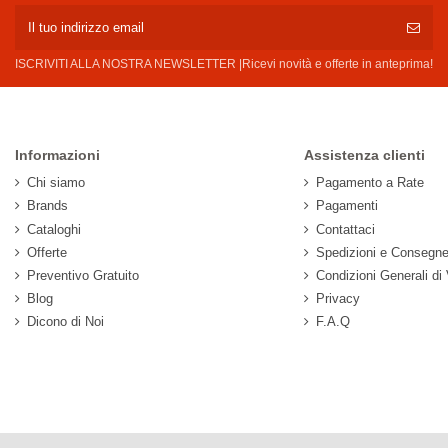
ISCRIVITI ALLA NOSTRA NEWSLETTER |Ricevi novità e offerte in anteprima!
Informazioni
Assistenza clienti
Chi siamo
Pagamento a Rate
Brands
Pagamenti
Cataloghi
Contattaci
Offerte
Spedizioni e Consegn
Preventivo Gratuito
Condizioni Generali di
Blog
Privacy
Dicono di Noi
F.A.Q