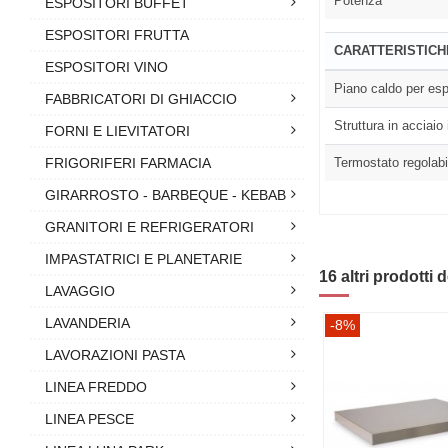
Potenza
ESPOSITORI BUFFET
ESPOSITORI FRUTTA
CARATTERISTICH
ESPOSITORI VINO
Piano caldo per esp
FABBRICATORI DI GHIACCIO
Struttura in acciaio
FORNI E LIEVITATORI
FRIGORIFERI FARMACIA
Termostato regolab
GIRARROSTO - BARBEQUE - KEBAB
GRANITORI E REFRIGERATORI
IMPASTATRICI E PLANETARIE
16 altri prodotti 
LAVAGGIO
LAVANDERIA
-8%
LAVORAZIONI PASTA
LINEA FREDDO
LINEA PESCE