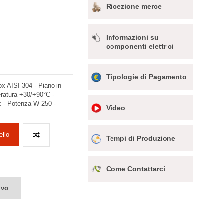
Ricezione merce
Informazioni su
componenti elettrici
Tipologie di Pagamento
x AISI 304 - Piano in
eratura +30/+90°C -
 - Potenza W 250 -
Video
ello
Tempi di Produzione
Come Contattarci
ivo