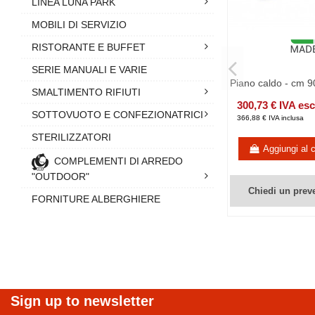
LINEA LUNA PARK
MOBILI DI SERVIZIO
RISTORANTE E BUFFET
SERIE MANUALI E VARIE
Piano caldo - cm 9
SMALTIMENTO RIFIUTI
300,73 € IVA es
SOTTOVUOTO E CONFEZIONATRICI
366,88 € IVA inclusa
STERILIZZATORI
Aggiungi al c
COMPLEMENTI DI ARREDO
"OUTDOOR"
Chiedi un prev
FORNITURE ALBERGHIERE
Sign up to newsletter