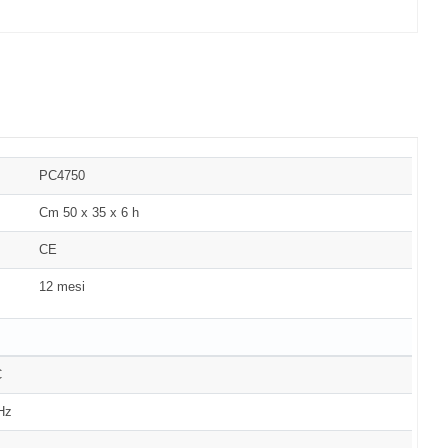
PC4750
Cm 50 x 35 x 6 h
CE
12 mesi
C
Hz