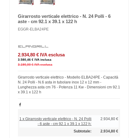
Girarrosto verticale elettrico - N. 24 Polli - 6
aste - cm 92.1 x 39.1 x 122 h
EGGR-ELBA24PE
2.934,80 €
IVA esclusa
3.580,46 €
IVA inclusa
3.190,00 €
IVA esclusa
Girarrosto verticale elettrico - Modello ELBA24PE - Capacità
N. 24 Polli - N.6 asta in tubolare inox 12 x 12 mm -
Lunghezza asta cm 76 - Potenza 11 Kw - Dimensioni cm 92.1
x 39.1 x 122 h
1 x Girarrosto verticale elettrico - N. 24 Polli
2.934,80 €
- 6 aste - cm 92.1 x 39.1 x 122 h:
Subtotale:
2.934,80 €