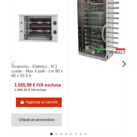
Girarrosto - Elettrico - N°2
spade - Max 6 polli - cm 80 x
40 x 55.5 h
1.555,99 € IVA esclusa
1.898,30 € IVA inclusa
Aggiungi al carrello
Chiedi un preventivo