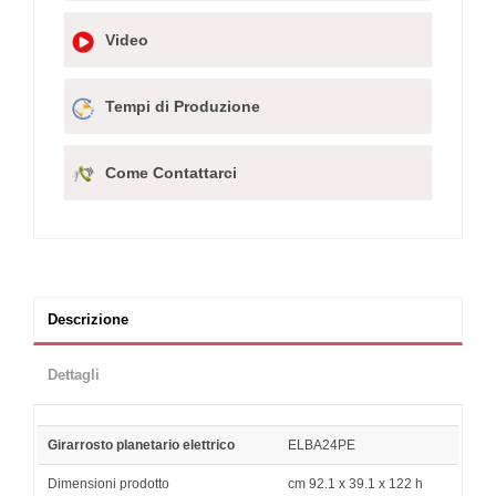
Video
Tempi di Produzione
Come Contattarci
Descrizione
Dettagli
Girarrosto planetario elettrico
ELBA24PE
Dimensioni prodotto
cm 92.1 x 39.1 x 122 h