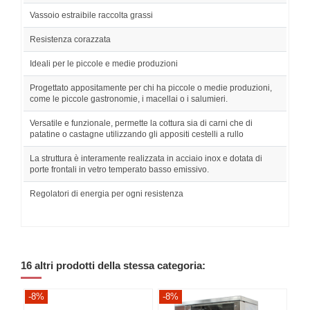
Vassoio estraibile raccolta grassi
Resistenza corazzata
Ideali per le piccole e medie produzioni
Progettato appositamente per chi ha piccole o medie produzioni,
come le piccole gastronomie, i macellai o i salumieri.
Versatile e funzionale, permette la cottura sia di carni che di
patatine o castagne utilizzando gli appositi cestelli a rullo
La struttura è interamente realizzata in acciaio inox e dotata di
porte frontali in vetro temperato basso emissivo.
Regolatori di energia per ogni resistenza
16 altri prodotti della stessa categoria:
-8%
-8%
-8