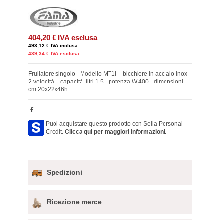
404,20 €
IVA esclusa
493,12 €
IVA inclusa
439,34 €
IVA esclusa
Frullatore singolo - Modello MT1I - bicchiere in acciaio inox -
2 velocità - capacità litri 1.5 - potenza W 400 - dimensioni
cm 20x22x46h
Puoi acquistare questo prodotto con Sella Personal
Credit.
Clicca qui per maggiori informazioni.
Spedizioni
Ricezione merce