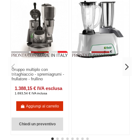
Gruppo multiplo con
tritaghiaccio - spremiagrumi -
frullatore - frullino
1.388,15 € IVA esclusa
1.693,54 € IVA inclusa
Aggiungi al carrello
Chiedi un preventivo