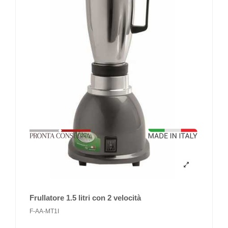
Frullatore 1.5 litri con 2 velocità
F-AA-MT1I