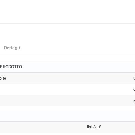
Dettagli
 PRODOTTO
bite
litri 8 +8