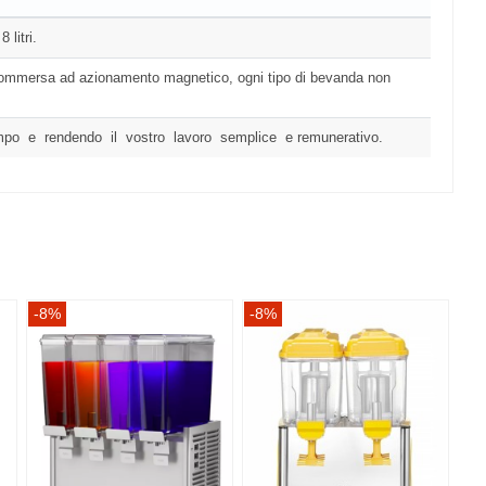
 litri.
ompa sommersa ad azionamento magnetico, ogni tipo di bevanda non
tempo e rendendo il vostro lavoro semplice e remunerativo.
-8%
-8%
-8