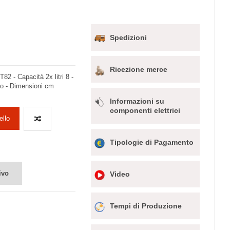
Spedizioni
Ricezione merce
2 - Capacità 2x litri 8 -
co - Dimensioni cm
Informazioni su
componenti elettrici
ello
Tipologie di Pagamento
ivo
Video
Tempi di Produzione