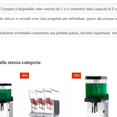
ompact è disponibile nelle versioni da 1 a 4 contenitori della capacità di 5 o 8
acile utilizzo e versatili sono stati progettati per raffreddare, grazie alla p
cilmente smontabili consentono una perfetta pulizia, facendo risparmiare 
della stessa categoria:
-8%
-8%