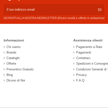
ISCRIVITI ALLA NOSTRA NEWSLETTER |Ricevi novità e offerte in anteprima!
Informazioni
Assistenza clienti
Chi siamo
Pagamento a Rate
Brands
Pagamenti
Cataloghi
Contattaci
Offerte
Spedizioni e Consegn
Preventivo Gratuito
Condizioni Generali di
Blog
Privacy
Dicono di Noi
F.A.Q