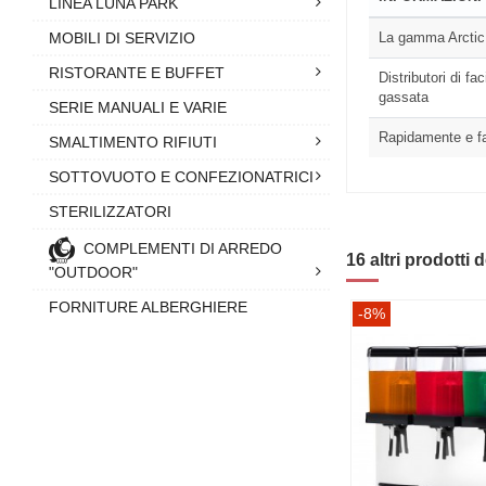
LINEA LUNA PARK
La gamma Arctic C
MOBILI DI SERVIZIO
RISTORANTE E BUFFET
Distributori di f
gassata
SERIE MANUALI E VARIE
Rapidamente e fa
SMALTIMENTO RIFIUTI
SOTTOVUOTO E CONFEZIONATRICI
STERILIZZATORI
COMPLEMENTI DI ARREDO
16 altri prodotti 
"OUTDOOR"
FORNITURE ALBERGHIERE
-8%