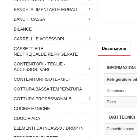
BANCHI ALIMENTARI E MURALI
BANCHI CASSA
BILANCE
CARRELLI E ACCESSORI
Descrizione
CASSETTIERE
NEUTRE|CALDE|REFRIGERATE
CONTENITORI - TEGLIE -
INFORMAZIONI
ACCESSORI VARI
CONTENITORI ISOTERMICI
Refrigeratore bi
COTTURA BASSA TEMPERATURA
Dimensioni
COTTURA PROFESSIONALE
Peso
CUCINE ETNICHE
DATI TECNICI
CUOCIPIADA
ELEMENTI DA INCASSO / DROP IN
Capacità vasca