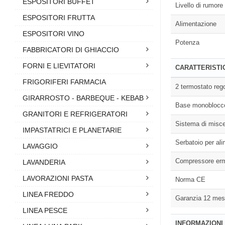
ESPOSITORI BUFFET
Livello di rumore
ESPOSITORI FRUTTA
Alimentazione
ESPOSITORI VINO
Potenza
FABBRICATORI DI GHIACCIO
FORNI E LIEVITATORI
CARATTERISTI
FRIGORIFERI FARMACIA
2 termostato rego
GIRARROSTO - BARBEQUE - KEBAB
Base monoblocco 
GRANITORI E REFRIGERATORI
Sistema di misce
IMPASTATRICI E PLANETARIE
Serbatoio per ali
LAVAGGIO
Compressore erm
LAVANDERIA
LAVORAZIONI PASTA
Norma CE
LINEA FREDDO
Garanzia 12 mes
LINEA PESCE
INFORMAZIONI