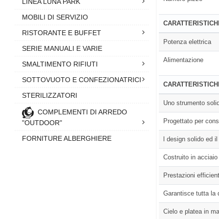
LINEA LUNA PARK
MOBILI DI SERVIZIO
CARATTERISTICH
RISTORANTE E BUFFET
Potenza elettrica
SERIE MANUALI E VARIE
Alimentazione
SMALTIMENTO RIFIUTI
SOTTOVUOTO E CONFEZIONATRICI
CARATTERISTICH
STERILIZZATORI
Uno strumento solid
COMPLEMENTI DI ARREDO
Progettato per conse
"OUTDOOR"
FORNITURE ALBERGHIERE
l design solido ed 
Costruito in acciaio
Prestazioni efficien
Garantisce tutta la 
Cielo e platea in mat