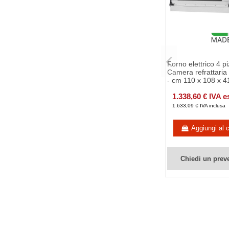
Forno elettrico 4 pi
Camera refrattaria 
- cm 110 x 108 x 4
1.338,60 € IVA e
1.633,09 € IVA inclusa
Aggiungi al c
Chiedi un prev