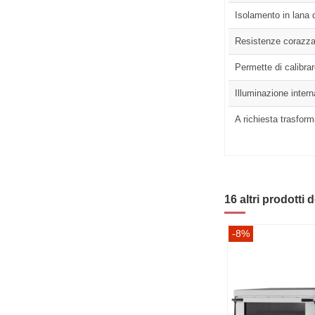
Isolamento in lana 
Resistenze corazza
Permette di calibra
Illuminazione intern
A richiesta trasfor
16 altri prodotti 
-8%