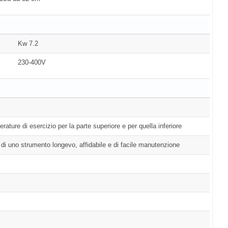
Kw 7.2
230-400V
rature di esercizio per la parte superiore e per quella inferiore
 di uno strumento longevo, affidabile e di facile manutenzione