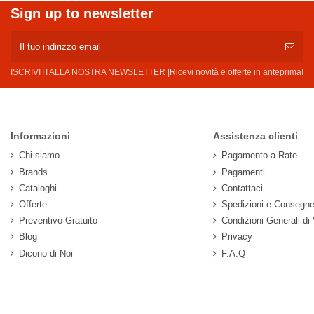
Sign up to newsletter
ISCRIVITI ALLA NOSTRA NEWSLETTER |Ricevi novità e offerte in anteprima!
Informazioni
Assistenza clienti
Chi siamo
Pagamento a Rate
Brands
Pagamenti
Cataloghi
Contattaci
Offerte
Spedizioni e Consegn
Preventivo Gratuito
Condizioni Generali di
Blog
Privacy
Dicono di Noi
F.A.Q