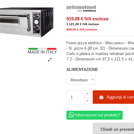
919,08 €
IVA esclusa
1.121,28 €
IVA inclusa
999,00 €
IVA esclusa
Forno pizza elettrico - Meccanico - M
- N. pizze 6 (Ø cm 32) - Dimensioni 
Cielo e platea in mattoni refrattari (esc
7.2 - Dimensioni cm 97,5 x 121,5 x 41
ALIMENTAZIONE
Aggiungi al carr
Informazioni sul prodotto?
Chiedi un prevent