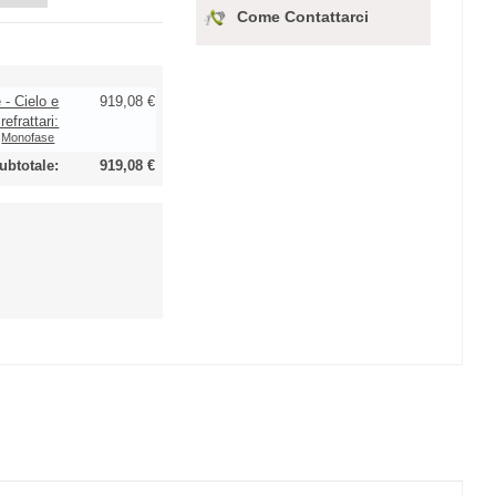
Come Contattarci
 - Cielo e
919,08 €
refrattari:
Monofase
ubtotale:
919,08 €