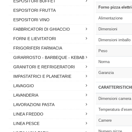
ESPOSITORI BUFFET
Forno pizza elettr
ESPOSITORI FRUTTA
Alimentazione
ESPOSITORI VINO
FABBRICATORI DI GHIACCIO
Dimensioni
FORNI E LIEVITATORI
Dimensioni imballo
FRIGORIFERI FARMACIA
Peso
GIRARROSTO - BARBEQUE - KEBAB
Norma
GRANITORI E REFRIGERATORI
Garanzia
IMPASTATRICI E PLANETARIE
LAVAGGIO
CARATTERISTICH
LAVANDERIA
Dimensioni camera
LAVORAZIONI PASTA
Temperatura d’eser
LINEA FREDDO
Camere
LINEA PESCE
Numero pizze