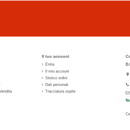
Il tuo account
Co
Entra
D.
Il mio account
Storico ordini
e
Dati personali
 Vendita
Tracciatura ospite
Nu
Ce