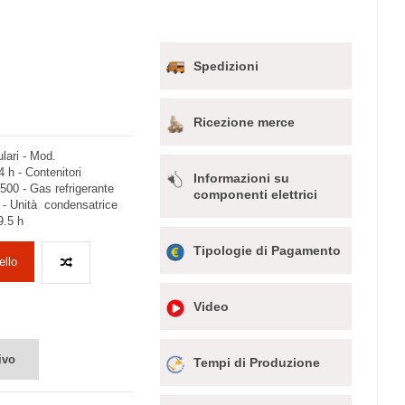
Spedizioni
Ricezione merce
ulari - Mod.
h - Contenitori
Informazioni su
00 - Gas refrigerante
componenti elettrici
- Unità condensatrice
9.5 h
Tipologie di Pagamento
ello
Video
ivo
Tempi di Produzione