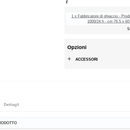
1 x Fabbricatore di ghiaccio - Pro
1000/24 h - cm 76.5 x 60
S
Opzioni
+
ACCESSORI
Dettagli
PRODOTTO