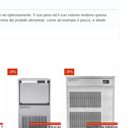
ente ed operosamente. Il suo peso ed il suo volume rendono questa
sizione dei prodotti alimentari, come ad esempio il pesce, è ideale
-8%
-8%
-8