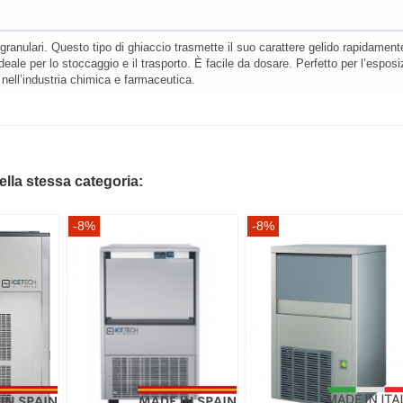
 granulari. Questo tipo di ghiaccio trasmette il suo carattere gelido rapidam
ideale per lo stoccaggio e il trasporto. È facile da dosare. Perfetto per l’espo
 nell’industria chimica e farmaceutica.
della stessa categoria:
-8%
-8%