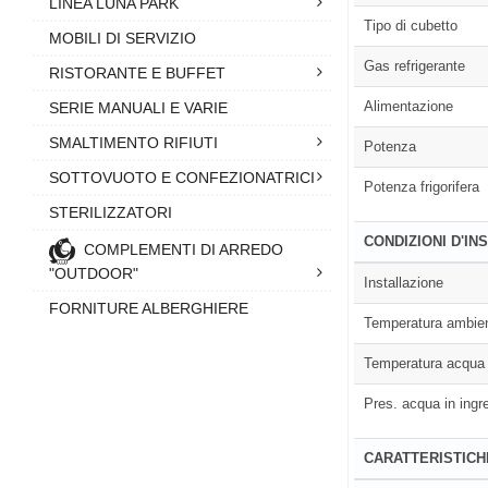
LINEA LUNA PARK
Tipo di cubetto
MOBILI DI SERVIZIO
Gas refrigerante
RISTORANTE E BUFFET
Alimentazione
SERIE MANUALI E VARIE
SMALTIMENTO RIFIUTI
Potenza
SOTTOVUOTO E CONFEZIONATRICI
Potenza frigorifera
STERILIZZATORI
CONDIZIONI D'IN
COMPLEMENTI DI ARREDO
"OUTDOOR"
Installazione
FORNITURE ALBERGHIERE
Temperatura ambie
Temperatura acqua
Pres. acqua in ingr
CARATTERISTICH