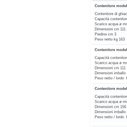
Contenitore mode
Contenitore di ghia
Capacità contenito
Scarico acqua ø m
Dimensioni cm 111 
Piedino cm 3
Peso netto kg 163
Contenitore mode
Capacità contenito
Scarico acqua ø m
Dimensioni cm 111 
Dimensioni imballo
Peso netto / lordo
Contenitore mode
Capacità contenito
Scarico acqua ø m
Dimensioni cm 156 
Dimensioni imballo
Peso netto / lordo