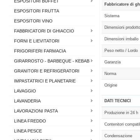
ESPOSITORI BUFFET
Fabbricatore di gh
ESPOSITORI FRUTTA
Sistema
ESPOSITORI VINO
Dimensioni prodott
FABBRICATORI DI GHIACCIO
Dimensioni imballo
FORNI E LIEVITATORI
Peso netto / Lordo
FRIGORIFERI FARMACIA
GIRARROSTO - BARBEQUE - KEBAB
Garanzia
GRANITORI E REFRIGERATORI
Norma
IMPASTATRICI E PLANETARIE
Origine
LAVAGGIO
LAVANDERIA
DATI TECNICI
LAVORAZIONI PASTA
Produzione in 24 h
LINEA FREDDO
Contenitori compatib
LINEA PESCE
Condensazione