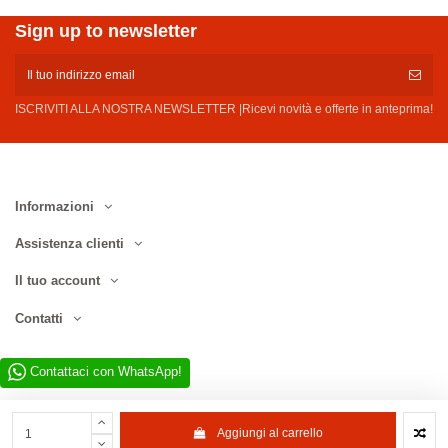
Sign up to newsletter
ISCRIVITI ALLA NOSTRA NEWSLETTER |Ricevi novità e offerte in anteprima!
Informazioni
Assistenza clienti
Il tuo account
Contatti
Contattaci con WhatsApp!
Aggiungi al carrello