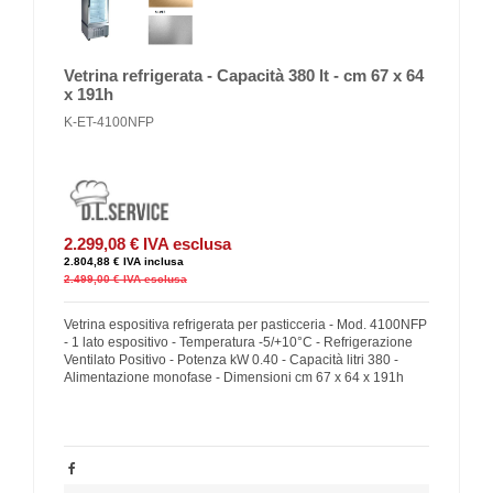
Vetrina refrigerata - Capacità 380 lt - cm 67 x 64
x 191h
K-ET-4100NFP
2.299,08 €
IVA esclusa
2.804,88 €
IVA inclusa
2.499,00 €
IVA esclusa
Vetrina espositiva refrigerata per pasticceria - Mod. 4100NFP
- 1 lato espositivo - Temperatura -5/+10°C - Refrigerazione
Ventilato Positivo - Potenza kW 0.40 - Capacità litri 380 -
Alimentazione monofase - Dimensioni cm 67 x 64 x 191h