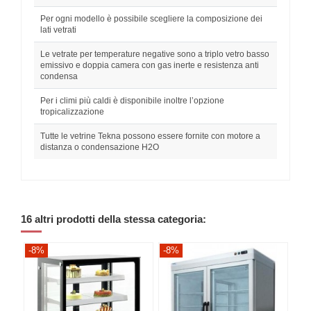
Per ogni modello è possibile scegliere la composizione dei
lati vetrati
Le vetrate per temperature negative sono a triplo vetro basso
emissivo e doppia camera con gas inerte e resistenza anti
condensa
Per i climi più caldi è disponibile inoltre l’opzione
tropicalizzazione
Tutte le vetrine Tekna possono essere fornite con motore a
distanza o condensazione H2O
16 altri prodotti della stessa categoria:
-8%
-8%
-8