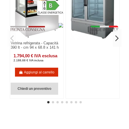
Vetrina refrigerata - Capacità
390 lt - cm 94 x 68.8 x 141 h
1.794,00 € IVA esclusa
2.188,68 € IVA inclusa
Aggiungi al carrello
Chiedi un preventivo