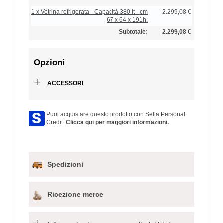
1 x Vetrina refrigerata - Capacità 380 lt - cm
2.299,08 €
67 x 64 x 191h:
Subtotale:
2.299,08 €
Opzioni
+
ACCESSORI
Puoi acquistare questo prodotto con Sella Personal
Credit.
Clicca qui per maggiori informazioni.
Spedizioni
Ricezione merce