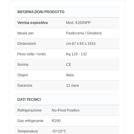
INFORMAZIONI PRODOTTO
Vetrina espositiva
Mod. 4100NFP
Ideale per
Pasticceria / Gelateria
Dimensioni
cm 67 x 64 x 191h
Peso netto / lordo
Kg 120 - 132
Norma
CE
Origini
Italia
Garanzia
12 mesi
DATI TECNICI
Refrigerazione
No-Frost Positivo
Gas refrigerante
R290
Temperatura
-5/+10°C