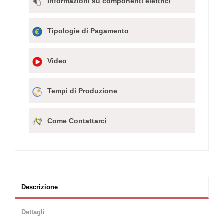
Informazioni su componenti elettrici
Tipologie di Pagamento
Video
Tempi di Produzione
Come Contattarci
Descrizione
Dettagli