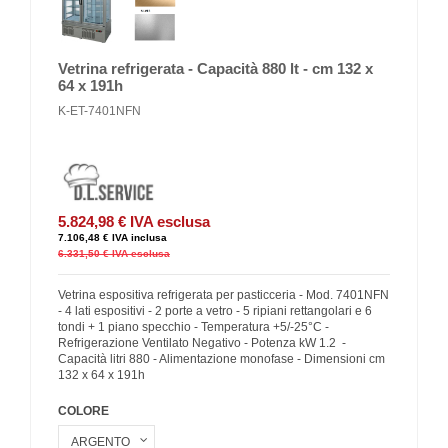
Vetrina refrigerata - Capacità 880 lt - cm 132 x
64 x 191h
K-ET-7401NFN
5.824,98 €
IVA esclusa
7.106,48 €
IVA inclusa
6.331,50 €
IVA esclusa
Vetrina espositiva refrigerata per pasticceria - Mod. 7401NFN
- 4 lati espositivi - 2 porte a vetro - 5 ripiani rettangolari e 6
tondi + 1 piano specchio - Temperatura +5/-25°C -
Refrigerazione Ventilato Negativo - Potenza kW 1.2 -
Capacità litri 880 - Alimentazione monofase - Dimensioni cm
132 x 64 x 191h
COLORE