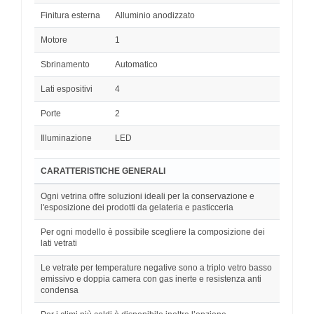
Finitura esterna
Alluminio anodizzato
Motore
1
Sbrinamento
Automatico
Lati espositivi
4
Porte
2
Illuminazione
LED
CARATTERISTICHE GENERALI
Ogni vetrina offre soluzioni ideali per la conservazione e
l'esposizione dei prodotti da gelateria e pasticceria
Per ogni modello è possibile scegliere la composizione dei
lati vetrati
Le vetrate per temperature negative sono a triplo vetro basso
emissivo e doppia camera con gas inerte e resistenza anti
condensa