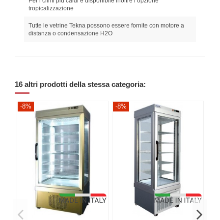
Per i climi più caldi è disponibile inoltre l’opzione
tropicalizzazione
Tutte le vetrine Tekna possono essere fornite con motore a
distanza o condensazione H2O
16 altri prodotti della stessa categoria:
-8%
-8%
-8