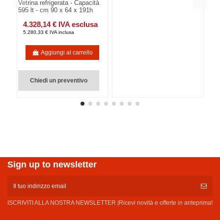
Vetrina refrigerata - Capacità
595 lt - cm 90 x 64 x 191h
4.328,14 € IVA esclusa
5.280,33 € IVA inclusa
Aggiungi al carrello
Chiedi un preventivo
Sign up to newsletter
ISCRIVITI ALLA NOSTRA NEWSLETTER |Ricevi novità e offerte in anteprima!