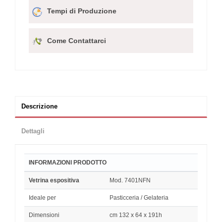
Tempi di Produzione
Come Contattarci
Descrizione
Dettagli
INFORMAZIONI PRODOTTO
Vetrina espositiva
Mod. 7401NFN
Ideale per
Pasticceria / Gelateria
Dimensioni
cm 132 x 64 x 191h