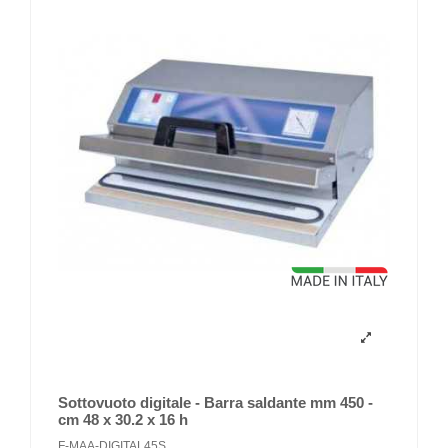
Sottovuoto digitale - Barra saldante mm 450 -
cm 48 x 30.2 x 16 h
F-MAA-DIGITAL45S