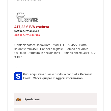
417,22 €
IVA esclusa
509,01 €
IVA inclusa
453,50 €
IVA esclusa
Confezionatrice sottovuoto - Mod. DIGITAL45S - Barra
saldante mm 450 - Pannello digitale - Pompa del vuoto
Q=1m³/h - Struttura in acciaio inox - Dimensioni cm 48 x 30.2
x 16 h
Puoi acquistare questo prodotto con Sella Personal
Credit.
Clicca qui per maggiori informazioni.
Spedizioni