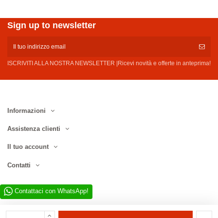
Sign up to newsletter
ISCRIVITI ALLA NOSTRA NEWSLETTER |Ricevi novità e offerte in anteprima!
Informazioni
Assistenza clienti
Il tuo account
Contatti
Contattaci con WhatsApp!