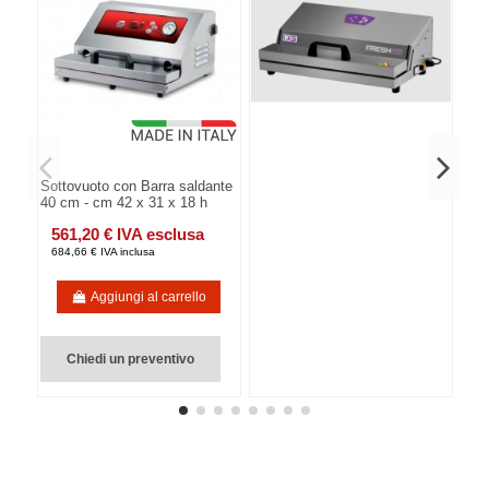
Sottovuoto con Barra saldante
40 cm - cm 42 x 31 x 18 h
561,20 € IVA esclusa
684,66 € IVA inclusa
Aggiungi al carrello
Chiedi un preventivo