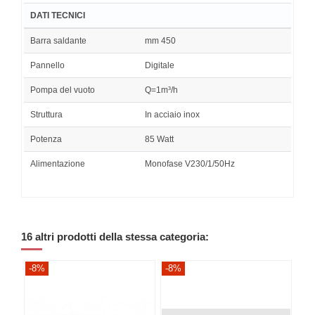
DATI TECNICI
Barra saldante
mm 450
Pannello
Digitale
Pompa del vuoto
Q=1m³/h
Struttura
In acciaio inox
Potenza
85 Watt
Alimentazione
Monofase V230/1/50Hz
16 altri prodotti della stessa categoria:
-8%
-8%
-8