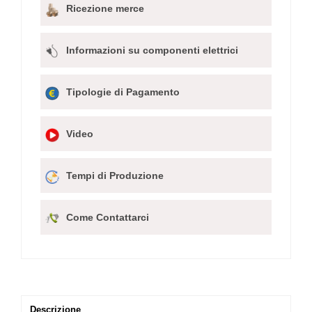
Ricezione merce
Informazioni su componenti elettrici
Tipologie di Pagamento
Video
Tempi di Produzione
Come Contattarci
Descrizione