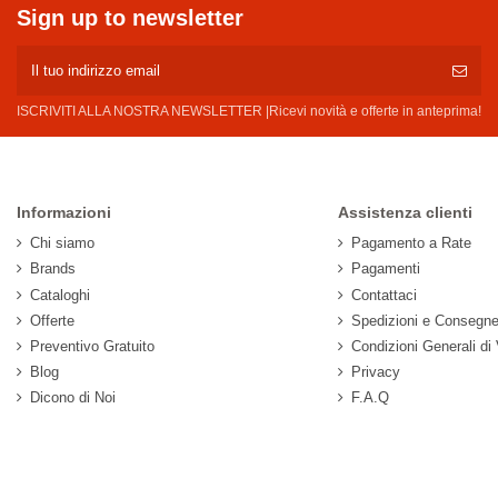
Sign up to newsletter
ISCRIVITI ALLA NOSTRA NEWSLETTER |Ricevi novità e offerte in anteprima!
Informazioni
Assistenza clienti
Chi siamo
Pagamento a Rate
Brands
Pagamenti
Cataloghi
Contattaci
Offerte
Spedizioni e Consegn
Preventivo Gratuito
Condizioni Generali di
Blog
Privacy
Dicono di Noi
F.A.Q