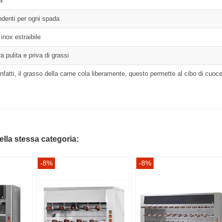
a
endenti per ogni spada
 inox estraibile
 pulita e priva di grassi
infatti, il grasso della carne cola liberamente, questo permette al cibo di cuoce
della stessa categoria:
-8%
-8%