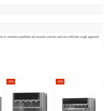
re in maniera perfetta ed essere servito ancora infilzato sugli appositi
-8%
-8%
-8