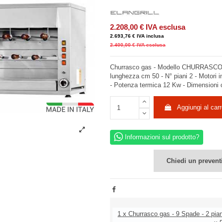
2.208,00 €
IVA esclusa
2.693,76 €
IVA inclusa
2.400,00 €
IVA esclusa
Churrasco gas - Modello CHURRASCO
lunghezza cm 50 - N° piani 2 - Motori i
- Potenza termica 12 Kw - Dimensioni 
Aggiungi al carr
Informazioni sul prodotto?
Chiedi un prevent
1 x Churrasco gas - 9 Spade - 2 pia