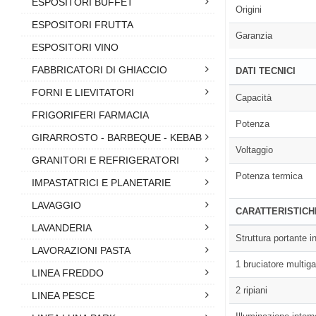
ESPOSITORI BUFFET
Origini
ESPOSITORI FRUTTA
Garanzia
ESPOSITORI VINO
FABBRICATORI DI GHIACCIO
DATI TECNICI
FORNI E LIEVITATORI
Capacità
FRIGORIFERI FARMACIA
Potenza
GIRARROSTO - BARBEQUE - KEBAB
Voltaggio
GRANITORI E REFRIGERATORI
Potenza termica
IMPASTATRICI E PLANETARIE
LAVAGGIO
CARATTERISTICH
LAVANDERIA
Struttura portante i
LAVORAZIONI PASTA
1 bruciatore multig
LINEA FREDDO
2 ripiani
LINEA PESCE