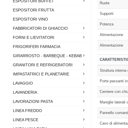
ESPOSITORI BUFFET
Ruote
ESPOSITORI FRUTTA
Supporti
ESPOSITORI VINO
Potenza
FABBRICATORI DI GHIACCIO
Alimentazione
FORNI E LIEVITATORI
Alimentazione
FRIGORIFERI FARMACIA
GIRARROSTO - BARBEQUE - KEBAB
CARATTERISTI
GRANITORI E REFRIGERATORI
Struttura interna
IMPASTATRICI E PLANETARIE
Porte passanti in 
LAVAGGIO
Cerniere con chi
LAVANDERIA
LAVORAZIONI PASTA
Maniglie laterali
LINEA FREDDO
Pannello comandi
LINEA PESCE
Cavo di alimenta