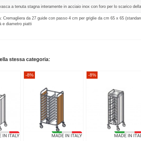
vasca a tenuta stagna interamente in acciaio inox con foro per lo scarico del
a: Cremagliera da 27 guide con passo 4 cm per griglie da cm 65 x 65 (standard
à e diametro piatti
della stessa categoria:
-8%
-8%