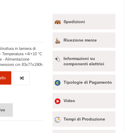
Spedizioni
Ricezione merce
truttura in lamiera di
o - Temperatura +4/+10 °C
Informazioni su
lie - Alimentazione
componenti elettrici
Dimensioni cm 83x77x190h
ello
Tipologie di Pagamento
Video
ivo
Tempi di Produzione