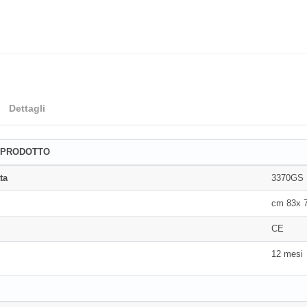
Dettagli
 PRODOTTO
ta
3370GS
cm 83x 
CE
12 mesi