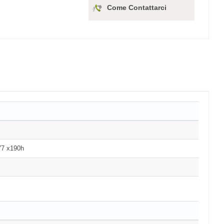
Come Contattarci
77 x190h