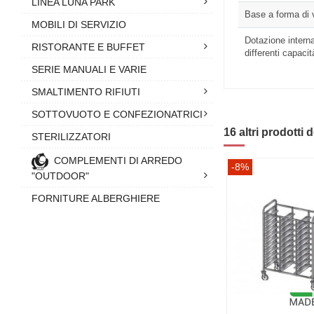
LINEA LUNA PARK
Base a forma di 
MOBILI DI SERVIZIO
Dotazione intern
RISTORANTE E BUFFET
differenti capacit
SERIE MANUALI E VARIE
SMALTIMENTO RIFIUTI
SOTTOVUOTO E CONFEZIONATRICI
16 altri prodotti 
STERILIZZATORI
COMPLEMENTI DI ARREDO
-8%
"OUTDOOR"
FORNITURE ALBERGHIERE