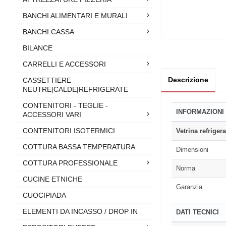
BANCHI ALIMENTARI E MURALI
BANCHI CASSA
BILANCE
CARRELLI E ACCESSORI
Descrizione
CASSETTIERE
NEUTRE|CALDE|REFRIGERATE
CONTENITORI - TEGLIE -
INFORMAZIONI
ACCESSORI VARI
CONTENITORI ISOTERMICI
Vetrina refrigera
COTTURA BASSA TEMPERATURA
Dimensioni
COTTURA PROFESSIONALE
Norma
CUCINE ETNICHE
Garanzia
CUOCIPIADA
ELEMENTI DA INCASSO / DROP IN
DATI TECNICI