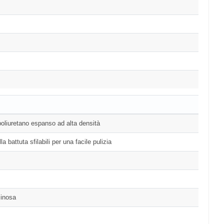
 poliuretano espanso ad alta densità
 battuta sfilabili per una facile pulizia
minosa