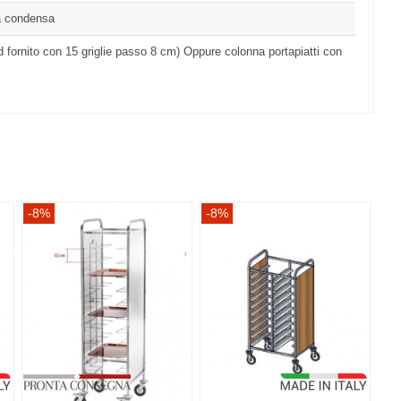
la condensa
 fornito con 15 griglie passo 8 cm) Oppure colonna portapiatti con
-8%
-8%
-8