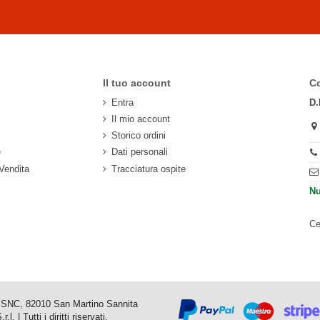
Il tuo account
Co
Entra
D.
Il mio account
Storico ordini
e
Dati personali
 Vendita
Tracciatura ospite
Nu
Ce
io SNC, 82010 San Martino Sannita
 Tutti i diritti riservati.