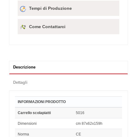
Tempi di Produzione
Come Contattarci
Descrizione
Dettagli
INFORMAZIONI PRODOTTO
Carrello scolapiatti
5016
Dimensioni
cm 87x62x159h
Norma
CE