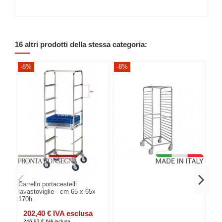
16 altri prodotti della stessa categoria:
-8%
-8%
-8
Carrello portacestelli
lavastoviglie - cm 65 x 65x
170h
202,40 € IVA esclusa
246,93 € IVA inclusa