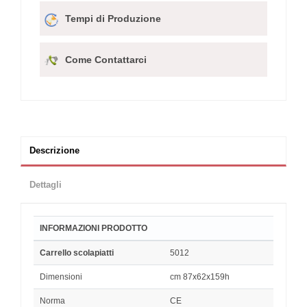
Tempi di Produzione
Come Contattarci
Descrizione
Dettagli
INFORMAZIONI PRODOTTO
Carrello scolapiatti
5012
Dimensioni
cm 87x62x159h
Norma
CE