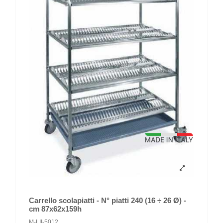
Carrello scolapiatti - N° piatti 240 (16 ÷ 26 Ø) -
cm 87x62x159h
M-LII-5012