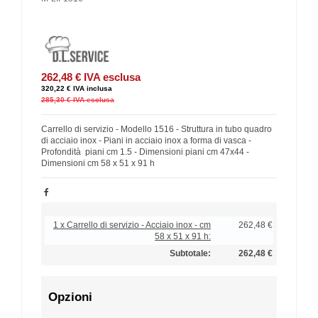
262,48 €
IVA esclusa
320,22 €
IVA inclusa
285,30 €
IVA esclusa
Carrello di servizio - Modello 1516 - Struttura in tubo quadro
di acciaio inox - Piani in acciaio inox a forma di vasca -
Profondità piani cm 1.5 - Dimensioni piani cm 47x44 -
Dimensioni cm 58 x 51 x 91 h
1 x Carrello di servizio - Acciaio inox - cm
262,48 €
58 x 51 x 91 h:
Subtotale:
262,48 €
Opzioni