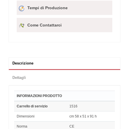
Tempi di Produzione
Come Contattarci
Descrizione
Dettagli
INFORMAZIONI PRODOTTO
Carrello di servizio
1516
Dimensioni
cm 58 x 51 x 91 h
Norma
CE