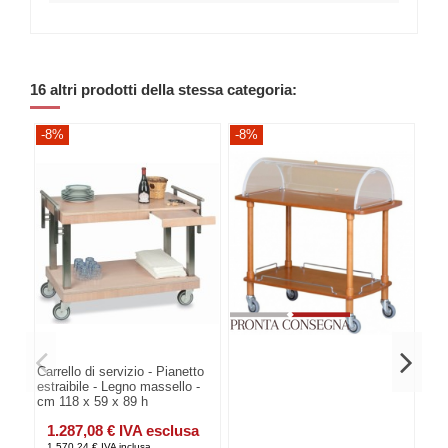
16 altri prodotti della stessa categoria:
-8%
-8%
-8
Carrello di servizio - Pianetto
estraibile - Legno massello -
cm 118 x 59 x 89 h
1.287,08 € IVA esclusa
1.570,24 € IVA inclusa