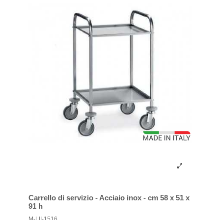
Carrello di servizio - Acciaio inox - cm 58 x 51 x
91 h
M-LII-1516