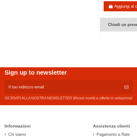
Aggiungi al c
Chiedi un prev
Sign up to newsletter
ISCRIVITI ALLA NOSTRA NEWSLETTER |Ricevi novità e offerte in anteprima!
Informazioni
Assistenza clienti
Chi siamo
Pagamento a Rate