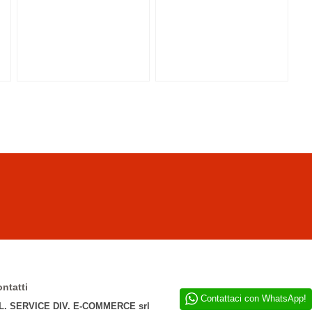
ntatti
Contattaci con WhatsApp!
L. SERVICE DIV. E-COMMERCE srl