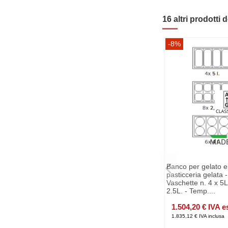
16 altri prodotti 
-8%
Banco per gelato e
pasticceria gelata -
Vaschette n. 4 x 5L
2.5L. - Temp....
1.504,20 € IVA e
1.835,12 € IVA inclusa