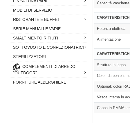
LINEA LUNA PARK
Capacità vaschette
MOBILI DI SERVIZIO
CARATTERISTICH
RISTORANTE E BUFFET
SERIE MANUALI E VARIE
Potenza elettrica
SMALTIMENTO RIFIUTI
Alimentazione
SOTTOVUOTO E CONFEZIONATRICI
CARATTERISTICH
STERILIZZATORI
Struttura in legno
COMPLEMENTI DI ARREDO
"OUTDOOR"
Colori disponibili: 
FORNITURE ALBERGHIERE
Optional: colori RAL
Vasca interna in ac
Cappa in PMMA termof