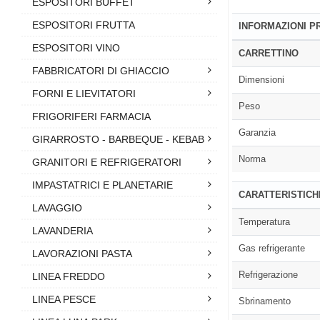
ESPOSITORI BUFFET
ESPOSITORI FRUTTA
INFORMAZIONI 
ESPOSITORI VINO
CARRETTINO
FABBRICATORI DI GHIACCIO
Dimensioni
FORNI E LIEVITATORI
Peso
FRIGORIFERI FARMACIA
Garanzia
GIRARROSTO - BARBEQUE - KEBAB
Norma
GRANITORI E REFRIGERATORI
IMPASTATRICI E PLANETARIE
CARATTERISTICH
LAVAGGIO
Temperatura
LAVANDERIA
Gas refrigerante
LAVORAZIONI PASTA
Refrigerazione
LINEA FREDDO
LINEA PESCE
Sbrinamento