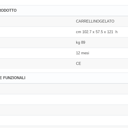
PRODOTTO
CARRELLINOGELATO
cm 102.7 x 57.5 x 121 h
kg 89
12 mesi
CE
E FUNZIONALI