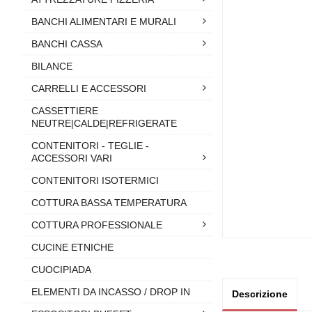
BANCHI ALIMENTARI E MURALI
BANCHI CASSA
BILANCE
CARRELLI E ACCESSORI
CASSETTIERE
NEUTRE|CALDE|REFRIGERATE
CONTENITORI - TEGLIE -
ACCESSORI VARI
CONTENITORI ISOTERMICI
COTTURA BASSA TEMPERATURA
COTTURA PROFESSIONALE
CUCINE ETNICHE
CUOCIPIADA
ELEMENTI DA INCASSO / DROP IN
Descrizione