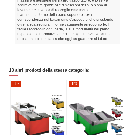
massima estensione del nastro trasportatore, e lo serve
scorrevolmente grazie alle dimensioni del suo piano di
lavoro e della vasca di raccoglimento merce.
L'armonia di forme della parte superiore trova
corrispondenza nel basamento d'appoggio che si estende
oltre la sua struttura in forme vagamente antropomorfe. Il
facile raccordo in ogni parte, la sua modularità nel pieno
rispetto delle normative CE ed il design innovativo fanno di
questo modello la cassa che oggi sa guardare al futuro.
13 altri prodotti della stessa categoria:
-8%
-8%
-8