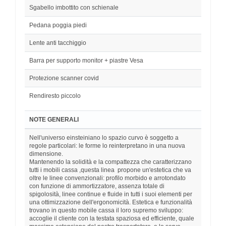
Sgabello imbottito con schienale
Pedana poggia piedi
Lente anti tacchiggio
Barra per supporto monitor + piastre Vesa
Protezione scanner covid
Rendiresto piccolo
NOTE GENERALI
Nell'universo einsteiniano lo spazio curvo è soggetto a
regole particolari: le forme lo reinterpretano in una nuova
dimensione.
Mantenendo la solidità e la compattezza che caratterizzano
tutti i mobili cassa ,questa linea propone un'estetica che va
oltre le linee convenzionali: profilo morbido e arrotondato
con funzione di ammortizzatore, assenza totale di
spigolosità, linee continue e fluide in tutti i suoi elementi per
una ottimizzazione dell'ergonomicità. Estetica e funzionalità
trovano in questo mobile cassa il loro supremo sviluppo:
accoglie il cliente con la testata spaziosa ed efficiente, quale