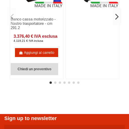
Banco cassa motorizzato -
Nastro trasportatore - cm
291.2
3.376,40 € IVA esclusa
4.119,21 € IVA inclusa
Aggiungi al carrello
Chiedi un preventivo
Sign up to newsletter