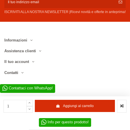
ISCRIVITI ALLA NOSTRA NEWSLETTER |Ricevi novità e offerte in anteprima!
Informazioni
Assistenza clienti
Il tuo account
Contatti
Contattaci con WhatsApp!
Aggiungi al carrello
Info per questo prodotto!
Sito web realizzato da D.L. Service Div. E-Commerce S.r.l. | Via Municipio