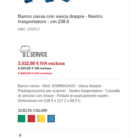
Banco cassa con vasca doppia - Nastro
trasportatore - cm 238.5
MBC-200017
3.532,80 €
IVA esclusa
4.310,02 €
IVA inclusa
3.840,00 €
IVA esclusa
Banco cassa - Mod. DOMINA2420 - Vasca doppia -
Predisposizione per scanner - Nastro trasportatore - Cassetto
di servizio con chiave - Pedale di avanzamento nastro -
Dimensioni cm 238.5 x 117.2 x 88.5 h
SCELTA COLORI
Verde
Rosso
Giallo
Blu