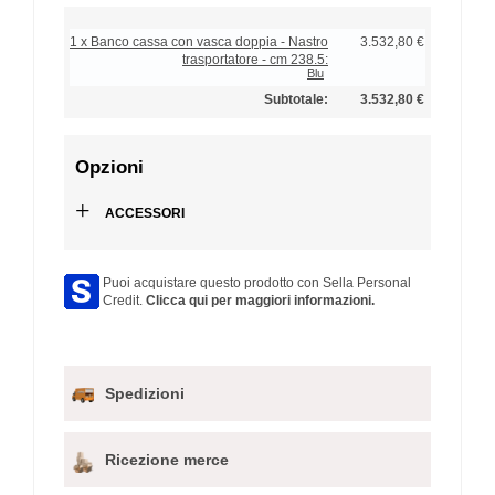
1 x Banco cassa con vasca doppia - Nastro
3.532,80 €
trasportatore - cm 238.5:
Blu
Subtotale:
3.532,80 €
Opzioni
+
ACCESSORI
Puoi acquistare questo prodotto con Sella Personal
Credit.
Clicca qui per maggiori informazioni.
Spedizioni
Ricezione merce