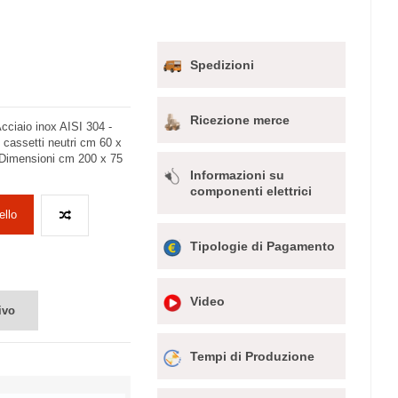
Spedizioni
Ricezione merce
ciaio inox AISI 304 -
6 cassetti neutri cm 60 x
- Dimensioni cm 200 x 75
Informazioni su
componenti elettrici
ello
Tipologie di Pagamento
Video
ivo
Tempi di Produzione