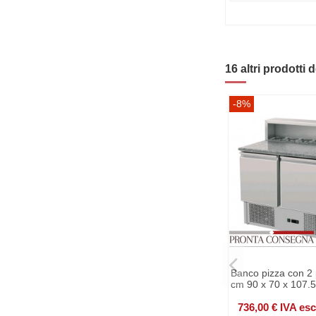
16 altri prodotti 
-8%
Banco pizza con 2 
cm 90 x 70 x 107.5
736,00 € IVA es