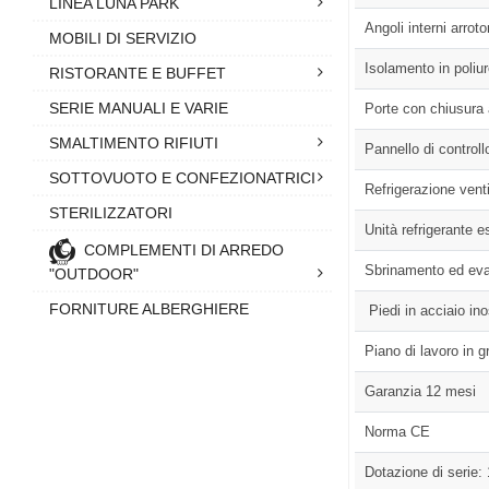
LINEA LUNA PARK
Angoli interni arroto
MOBILI DI SERVIZIO
Isolamento in poli
RISTORANTE E BUFFET
SERIE MANUALI E VARIE
Porte con chiusura
SMALTIMENTO RIFIUTI
Pannello di control
SOTTOVUOTO E CONFEZIONATRICI
Refrigerazione venti
STERILIZZATORI
Unità refrigerante e
COMPLEMENTI DI ARREDO
Sbrinamento ed eva
"OUTDOOR"
FORNITURE ALBERGHIERE
Piedi in acciaio ino
Piano di lavoro in g
Garanzia 12 mesi
Norma CE
Dotazione di serie: 