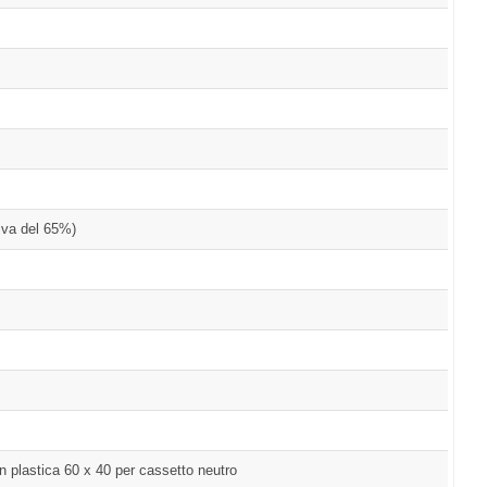
tiva del 65%)
in plastica 60 x 40 per cassetto neutro