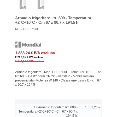
Armadio frigorifero litri 600 - Temperatura
+2°C+10°C - Cm 67 x 90.7 x 194.5 h
MFC-CHEF600P
1.883,24 €
IVA esclusa
2.297,55 €
IVA inclusa
2.047,00 €
IVA esclusa
Armadio frigorifero - Mod. CHEF600P - Temp +2/+10°C - Cap
litri 600 - Gastronorm GN 2/1 - ventilato - Mobile lamiera
preverniciata - Potenza W 140 - Classe energetica D - cm 67
x 90.7 x 194.5 h
1 x Armadio frigorifero litri 600 -
1.883,24 €
Temperatura +2°C+10°C - Cm 67 x 90.7 x
194.5 h: