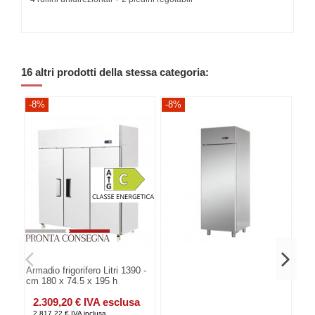
16 altri prodotti della stessa categoria:
-8%
-8%
-8
Armadio frigorifero Litri 1390 -
cm 180 x 74.5 x 195 h
2.309,20 € IVA esclusa
2.817,22 € IVA inclusa