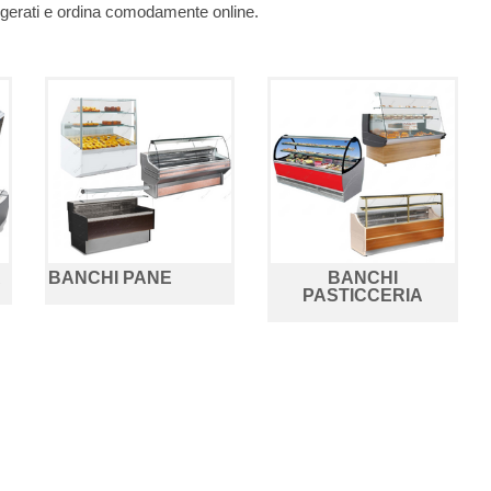
frigerati e ordina comodamente online.
A
BANCHI PANE
BANCHI
PASTICCERIA