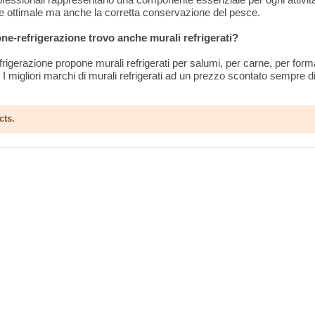
e ottimale ma anche la corretta conservazione del pesce.
one-refrigerazione trovo anche murali refrigerati?
frigerazione propone murali refrigerati per salumi, per carne, per form
 I migliori marchi di murali refrigerati ad un prezzo scontato sempre di
cts.