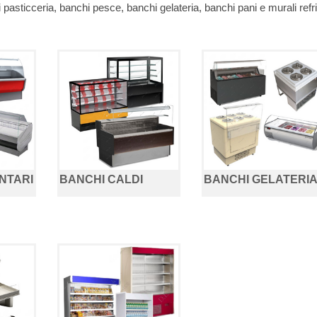
hi pasticceria, banchi pesce, banchi gelateria, banchi pani e murali re
NTARI
BANCHI CALDI
BANCHI GELATERI