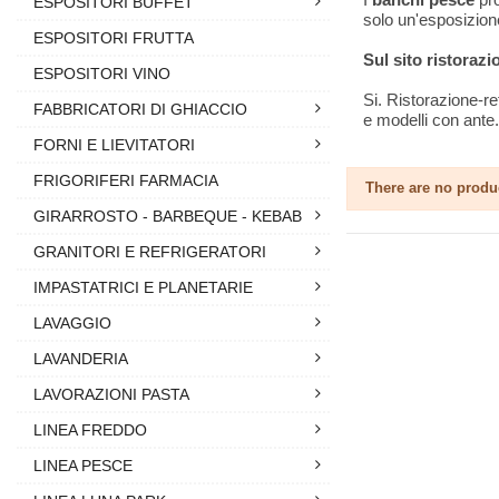
ESPOSITORI BUFFET
solo un'esposizion
ESPOSITORI FRUTTA
Sul sito ristorazi
ESPOSITORI VINO
Si. Ristorazione-re
FABBRICATORI DI GHIACCIO
e modelli con ante.
FORNI E LIEVITATORI
FRIGORIFERI FARMACIA
There are no produ
GIRARROSTO - BARBEQUE - KEBAB
GRANITORI E REFRIGERATORI
IMPASTATRICI E PLANETARIE
LAVAGGIO
LAVANDERIA
LAVORAZIONI PASTA
LINEA FREDDO
LINEA PESCE