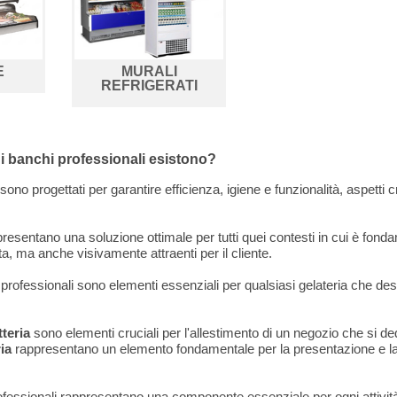
E
MURALI
REFRIGERATI
di banchi professionali esistono?
sono progettati per garantire efficienza, igiene e funzionalità, aspetti cru
resentano una soluzione ottimale per tutti quei contesti in cui è fon
, ma anche visivamente attraenti per il cliente.
professionali sono elementi essenziali per qualsiasi gelateria che deside
teria
sono elementi cruciali per l'allestimento di un negozio che si dedi
ia
rappresentano un elemento fondamentale per la presentazione e la c
fessionali rappresentano una componente essenziale per ogni attività c